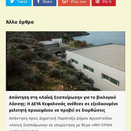
Tweet
Share
Plus one
Pin It
Άλλα άρθρα
Απάντηση στη «Λαϊκή Συσπείρωση» για το βιολογικό
Λάσσης: Η ΔΕΥΑ Κεφαλονιάς ανέθεσε σε εξειδικευμένο
μελετητή προκειμένου να προβεί σε διορθώσεις
Απάντηση προς Δημοτική Παράταξη Δήμου Αργοστολίου
«Λαϊκή Συσπείρωση» σε επερώτηση με θέμα «ΜΗ ΟΡΘΗ