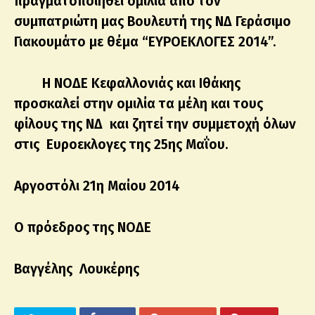
πραγματοποιηθεί ομιλία από τον
συμπατριώτη μας Βουλευτή της ΝΔ Γεράσιμο
Γιακουμάτο με θέμα “ΕΥΡΟΕΚΛΟΓΕΣ 2014”.
Η ΝΟΔΕ Κεφαλλονιάς και Ιθάκης
προσκαλεί στην ομιλία τα μέλη και τους
φίλους της ΝΔ και ζητεί την συμμετοχή όλων
στις Ευροεκλογες της 25ης Μαΐου.
Αργοστόλι 21η Μαίου 2014
Ο πρόεδρος της ΝΟΔΕ
Βαγγέλης Λουκέρης