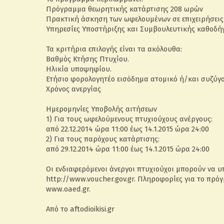
Πρόγραμμα θεωρητικής κατάρτισης 208 ωρών
Πρακτική άσκηση των ωφελουμένων σε επιχειρήσεις 
Υπηρεσίες Υποστήριξης και Συμβουλευτικής καθοδή
Τα κριτήρια επιλογής είναι τα ακόλουθα:
Βαθμός Κτήσης Πτυχίου.
Ηλικία υποψηφίου.
Ετήσιο φορολογητέο εισόδημα ατομικό ή/και συζύγου
Χρόνος ανεργίας
Ημερομηνίες Υποβολής αιτήσεων
1) Για τους ωφελούμενους πτυχιούχους ανέργους:
από 22.12.2014 ώρα 11:00 έως 14.1.2015 ώρα 24:00
2) Για τους παρόχους κατάρτισης:
από 29.12.2014 ώρα 11:00 έως 14.1.2015 ώρα 24:00
Οι ενδιαφερόμενοι άνεργοι πτυχιούχοι μπορούν να 
http://www.voucher.gov.gr. Πληροφορίες για το πρ
www.oaed.gr.
Από το aftodioikisi.gr