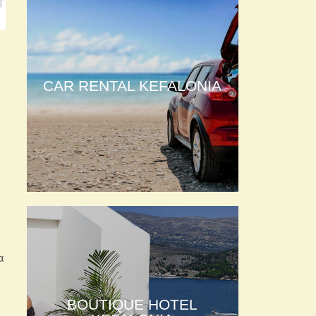
CAR RENTAL KEFALONIA
α
BOUTIQUE HOTEL