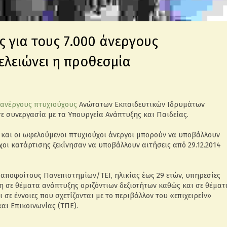
ις για τους 7.000 άνεργους
τελειώνει η προθεσμία
 ανέργους πτυχιούχους
Ανώτατων Εκπαιδευτικών Ιδρυμάτων
ε συνεργασία με τα Υπουργεία Ανάπτυξης και Παιδείας.
2 και οι ωφελούμενοι πτυχιούχοι άνεργοι μπορούν να υποβάλλουν
όχοι κατάρτισης ξεκίνησαν να υποβάλλουν αιτήσεις από 29.12.2014
 αποφοίτους Πανεπιστημίων/ΤΕΙ, ηλικίας έως 29 ετών, υπηρεσίες
η σε θέματα ανάπτυξης οριζόντιων δεξιοτήτων καθώς και σε θέματ
ε έννοιες που σχετίζονται με το περιβάλλον του «επιχειρείν»
αι Επικοινωνίας (ΤΠΕ).