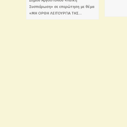
Δήμου Αργοστολίου «Λαϊκή
Συσπείρωση» σε επερώτηση με θέμα
«ΜΗ ΟΡΘΗ ΛΕΙΤΟΥΡΓΙΑ ΤΗΣ…