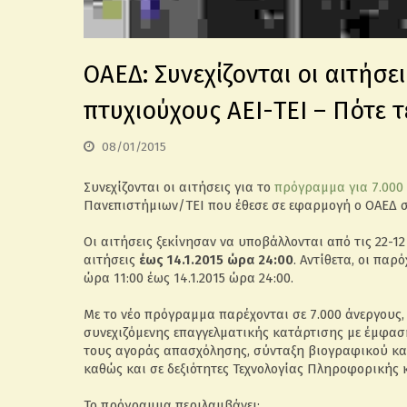
ΟΑΕΔ: Συνεχίζονται οι αιτήσε
πτυχιούχους ΑΕΙ-ΤΕΙ – Πότε 
08/01/2015
Συνεχίζονται οι αιτήσεις για το
πρόγραμμα για 7.000
Πανεπιστήμιων/ΤΕΙ που έθεσε σε εφαρμογή ο ΟΑΕΔ σ
Οι αιτήσεις ξεκίνησαν να υποβάλλονται από τις 22-1
αιτήσεις
έως 14.1.2015 ώρα 24:00
. Αντίθετα, οι παρ
ώρα 11:00 έως 14.1.2015 ώρα 24:00.
Με το νέο πρόγραμμα παρέχονται σε 7.000 άνεργους,
συνεχιζόμενης επαγγελματικής κατάρτισης με έμφασ
τους αγοράς απασχόλησης, σύνταξη βιογραφικού και σ
καθώς και σε δεξιότητες Τεχνολογίας Πληροφορικής κ
Το πρόγραμμα περιλαμβάνει: