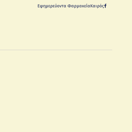
Εφημερεύοντα Φαρμακεία
Καιρός