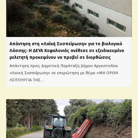
Απάντηση στη «Λαϊκή Συσπείρωση» για το βιολογικό
Λάσσης: Η ΔΕΥΑ Κεφαλονιάς ανέθεσε σε εξειδικευμένο
μελετητή προκειμένου να προβεί σε διορθώσεις
Απάντηση προς Δημοτική Παράταξη Δήμου Αργοστολίου
«Λαϊκή Συσπείρωση» σε επερώτηση με θέμα «ΜΗ ΟΡΘΗ
ΛΕΙΤΟΥΡΓΙΑ ΤΗΣ…