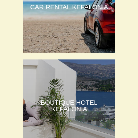
CAR RENTAL KEFALONIA
BOUTIQUE HOTEL
KEFALONIA