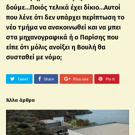
δούμε…Ποιός τελικά έχει δίκιο…Αυτοί
που λένε ότι δεν υπάρχει περίπτωση το
νέο τμήμα να ανακοινωθεί και να μπει
στα μηχανογραφικά ή ο Παρίσης που
είπε ότι μόλις ανοίξει η Βουλή θα
συσταθεί με νόμο;
Tweet
Share
Plus one
Pin It
Άλλα άρθρα