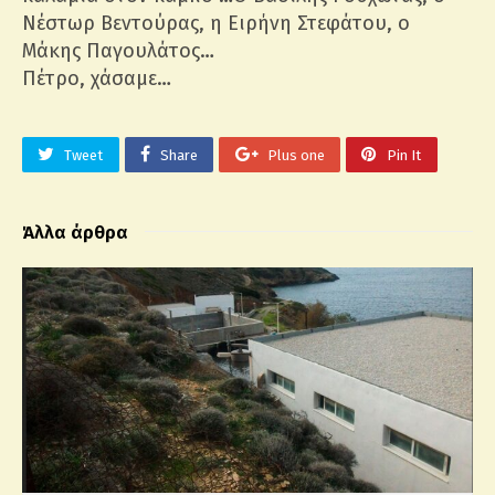
Νέστωρ Βεντούρας, η Ειρήνη Στεφάτου, ο
Μάκης Παγουλάτος…
Πέτρο, χάσαμε…
Tweet
Share
Plus one
Pin It
Άλλα άρθρα