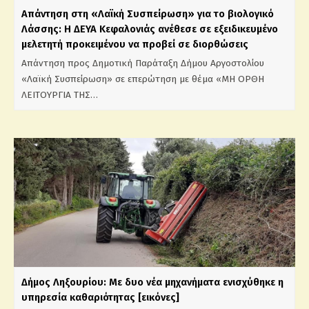
Απάντηση στη «Λαϊκή Συσπείρωση» για το βιολογικό
Λάσσης: Η ΔΕΥΑ Κεφαλονιάς ανέθεσε σε εξειδικευμένο
μελετητή προκειμένου να προβεί σε διορθώσεις
Απάντηση προς Δημοτική Παράταξη Δήμου Αργοστολίου
«Λαϊκή Συσπείρωση» σε επερώτηση με θέμα «ΜΗ ΟΡΘΗ
ΛΕΙΤΟΥΡΓΙΑ ΤΗΣ…
Δήμος Ληξουρίου: Με δυο νέα μηχανήματα ενισχύθηκε η
υπηρεσία καθαριότητας [εικόνες]