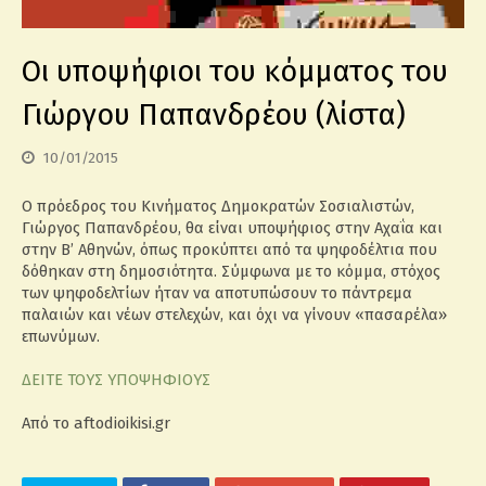
Οι υποψήφιοι του κόμματος του
Γιώργου Παπανδρέου (λίστα)
10/01/2015
Ο πρόεδρος του Κινήματος Δημοκρατών Σοσιαλιστών,
Γιώργος Παπανδρέου, θα είναι υποψήφιος στην Αχαΐα και
στην Β’ Αθηνών, όπως προκύπτει από τα ψηφοδέλτια που
δόθηκαν στη δημοσιότητα. Σύμφωνα με το κόμμα, στόχος
των ψηφοδελτίων ήταν να αποτυπώσουν το πάντρεμα
παλαιών και νέων στελεχών, και όχι να γίνουν «πασαρέλα»
επωνύμων.
ΔΕΙΤΕ ΤΟΥΣ ΥΠΟΨΗΦΙΟΥΣ
Από το aftodioikisi.gr