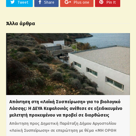
Tweet
Share
Plus one
Pin It
Άλλα άρθρα
Απάντηση στη «Λαϊκή Συσπείρωση» για το βιολογικό
Λάσσης: Η ΔΕΥΑ Κεφαλονιάς ανέθεσε σε εξειδικευμένο
μελετητή προκειμένου να προβεί σε διορθώσεις
Απάντηση προς Δημοτική Παράταξη Δήμου Αργοστολίου
«Λαϊκή Συσπείρωση» σε επερώτηση με θέμα «ΜΗ ΟΡΘΗ