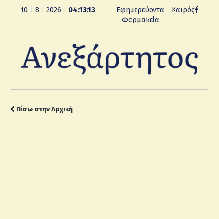
10
|
8
|
2026
|
04:13:14
Εφημερεύοντα
Καιρός
Φαρμακεία
Πίσω στην Αρχική