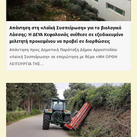
Απάντηση στη «Λαϊκή Συσπείρωση» για το βιολογικό
Λάσσης: Η ΔΕΥΑ Κεφαλονιάς ανέθεσε σε εξειδικευμένο
μελετητή προκειμένου να προβεί σε διορθώσεις
Απάντηση προς Δημοτική Παράταξη Δήμου Αργοστολίου
«Λαϊκή Συσπείρωση» σε επερώτηση με θέμα «ΜΗ ΟΡΘΗ
ΛΕΙΤΟΥΡΓΙΑ ΤΗΣ…