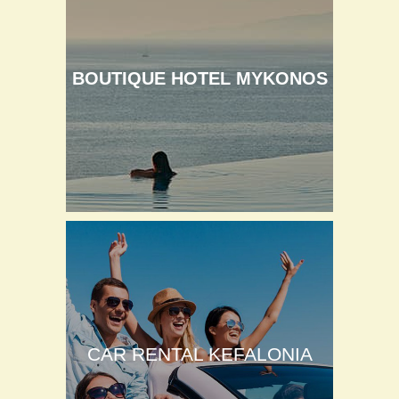
BOUTIQUE HOTEL MYKONOS
CAR RENTAL KEFALONIA