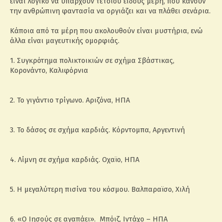
είναι λογικό να υπάρχουν τέτοιου είδους μέρη, που κάνουν
την ανθρώπινη φαντασία να οργιάζει και να πλάθει σενάρια.
Κάποια από τα μέρη που ακολουθούν είναι μυστήρια, ενώ
άλλα είναι μαγευτικής ομορφιάς.
1. Συγκρότημα πολικτοικιών σε σχήμα Σβάστικας,
Κορονάντο, Καλιφόρνια
2. Το γιγάντιο τρίγωνο. Αριζόνα, ΗΠΑ
3. Το δάσος σε σχήμα καρδιάς. Κόρντομπα, Αργεντινή
4. Λίμνη σε σχήμα καρδιάς. Οχαϊο, ΗΠΑ
5. Η μεγαλύτερη πισίνα του κόσμου. Βαλπαραϊσο, Χιλή
6. «Ο Ιησούς σε αγαπάει». Μπόιζ, Ιντάχο – ΗΠΑ