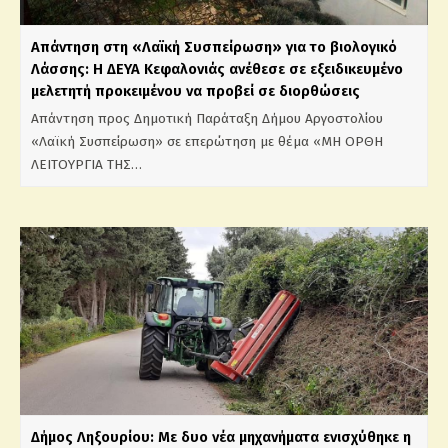
Απάντηση στη «Λαϊκή Συσπείρωση» για το βιολογικό
Λάσσης: Η ΔΕΥΑ Κεφαλονιάς ανέθεσε σε εξειδικευμένο
μελετητή προκειμένου να προβεί σε διορθώσεις
Απάντηση προς Δημοτική Παράταξη Δήμου Αργοστολίου
«Λαϊκή Συσπείρωση» σε επερώτηση με θέμα «ΜΗ ΟΡΘΗ
ΛΕΙΤΟΥΡΓΙΑ ΤΗΣ…
Δήμος Ληξουρίου: Με δυο νέα μηχανήματα ενισχύθηκε η