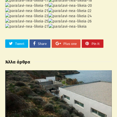
Tweet
Share
Plus one
Pin It
Άλλα άρθρα