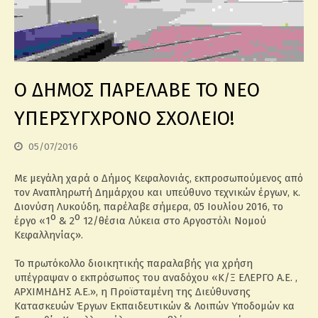
Ο ΔΗΜΟΣ ΠΑΡΕΛΑΒΕ ΤΟ ΝΕΟ
ΥΠΕΡΣΥΓΧΡΟΝΟ ΣΧΟΛΕΙΟ!
05/07/2016
Με μεγάλη χαρά ο Δήμος Κεφαλονιάς, εκπροσωπούμενος από
τον Αναπληρωτή Δημάρχου και υπεύθυνο τεχνικών έργων, κ.
Διονύση Λυκούδη, παρέλαβε σήμερα, 05 Ιουλίου 2016, το
ο
ο
έργο «1
& 2
12/θέσια Λύκεια στο Αργοστόλι Νομού
Κεφαλληνίας».
Το πρωτόκολλο διοικητικής παραλαβής για χρήση
υπέγραψαν ο εκπρόσωπος του αναδόχου «Κ/Ξ ΕΛΕΡΓΟ Α.Ε. ,
ΑΡΧΙΜΗΔΗΣ Α.Ε.», η Προϊσταμένη της Διεύθυνσης
Κατασκευών Έργων Εκπαιδευτικών & Λοιπών Υποδομών κα