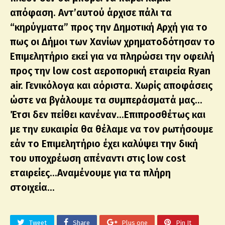
απόφαση. Αντ’αυτού άρχισε πάλι τα
“κηρύγματα” προς την Δημοτική Αρχή για το
πως οι Δήμοι των Χανίων χρηματοδότησαν το
Επιμελητήριο εκεί για να πληρώσει την οφειλή
προς την low cost αεροπορική εταιρεία Ryan
air. Γενικόλογα και αόριστα. Χωρίς αποφάσεις
ώστε να βγάλουμε τα συμπεράσματά μας…
Έτσι δεν πείθει κανέναν…Επιπροσθέτως και
με την ευκαιρία θα θέλαμε να τον ρωτήσουμε
εάν το Επιμελητήριο έχει καλύψει την δική
του υποχρέωση απέναντι στις low cost
εταιρείες…Αναμένουμε για τα πλήρη
στοιχεία…
Tweet
Share
Plus one
Pin It