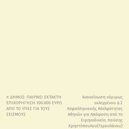
ΔΗΜΟΣ: ΠΑΙΡΝΕΙ ΕΚΤΑΚΤΗ
Ανακοίνωση νόμιμως
ΕΠΙΧΟΡΗΓΗΣΗ 100.000 ΕΥΡΩ
εκλεγμένου Δ.Σ
ΑΠΟ ΤΟ ΥΠΕΣ ΓΙΑ ΤΟΥΣ
Κεφαλληνιακής Αδελφότητας
ΣΕΙΣΜΟΥΣ
Αθηνών για Απόφαση από το
Ειρηνοδικείο, παύσης
Χρηστόπουλου(Γερουλάνου)