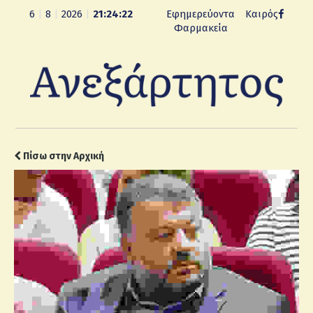
6
|
8
|
2026
|
21:24:23
Εφημερεύοντα
Καιρός
Φαρμακεία
Πίσω στην Αρχική