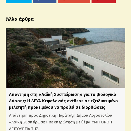
Άλλα άρθρα
Απάντηση στη «Λαϊκή Συσπείρωση» για το βιολογικό
Λάσσης: Η ΔΕΥΑ Κεφαλονιάς ανέθεσε σε εξειδικευμένο
μελετητή προκειμένου να προβεί σε διορθώσεις
Απάντηση προς Δημοτική Παράταξη Δήμου Αργοστολίου
«Λαϊκή Συσπείρωση» σε επερώτηση με θέμα «ΜΗ ΟΡΘΗ
ΛΕΙΤΟΥΡΓΙΑ ΤΗΣ…