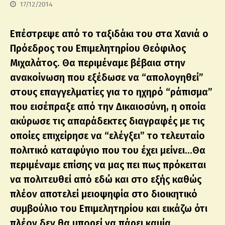
17/12/2014
Επέστρεψε από το ταξιδάκι του στα Χανιά ο
Πρόεδρος του Επιμελητηρίου Θεόφιλος
Μιχαλάτος. Θα περιμέναμε βέβαια στην
ανακοίνωση που εξέδωσε να “απολογηθεί”
στους επαγγελματίες για το ηχηρό “ράπισμα”
που εισέπραξε από την Δικαιοσύνη, η οποία
ακύρωσε τις απαράδεκτες διαγραφές με τις
οποίες επιχείρησε να “ελέγξει” το τελευταίο
πολιτικό καταφύγιο που του έχει μείνει…Θα
περιμέναμε επίσης να μας πει πως πρόκειται
να πολιτευθεί από εδώ και στο εξής καθώς
πλέον αποτελεί μειοψηφία στο διοικητικό
συμβούλιο του Επιμελητηρίου και εικάζω ότι
πλέον δεν θα μπορεί να πάρει καμία