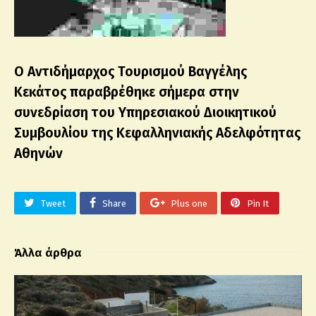
Ο Αντιδήμαρχος Τουρισμού Βαγγέλης
Κεκάτος παραβρέθηκε σήμερα στην
συνεδρίαση του Υπηρεσιακού Διοικητικού
Συμβουλίου της Κεφαλληνιακής Αδελφότητας
Αθηνών
Tweet
Share
Plus one
Pin It
Άλλα άρθρα