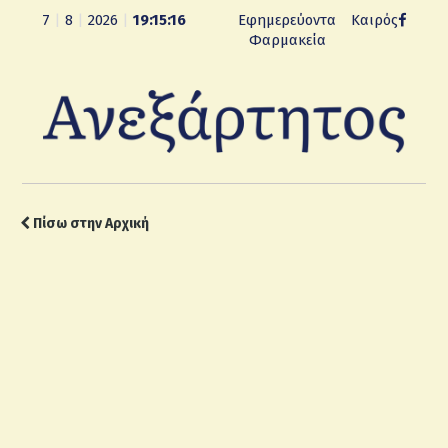
7
|
8
|
2026
|
19:15:17
Εφημερεύοντα
Καιρός
Φαρμακεία
Πίσω στην Αρχική