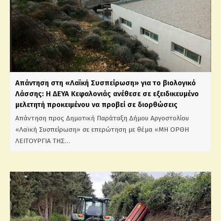
Απάντηση στη «Λαϊκή Συσπείρωση» για το βιολογικό
Λάσσης: Η ΔΕΥΑ Κεφαλονιάς ανέθεσε σε εξειδικευμένο
μελετητή προκειμένου να προβεί σε διορθώσεις
Απάντηση προς Δημοτική Παράταξη Δήμου Αργοστολίου
«Λαϊκή Συσπείρωση» σε επερώτηση με θέμα «ΜΗ ΟΡΘΗ
ΛΕΙΤΟΥΡΓΙΑ ΤΗΣ…