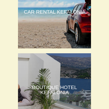
CAR RENTAL KEFALONIA
BOUTIQUE HOTEL
KEFALONIA