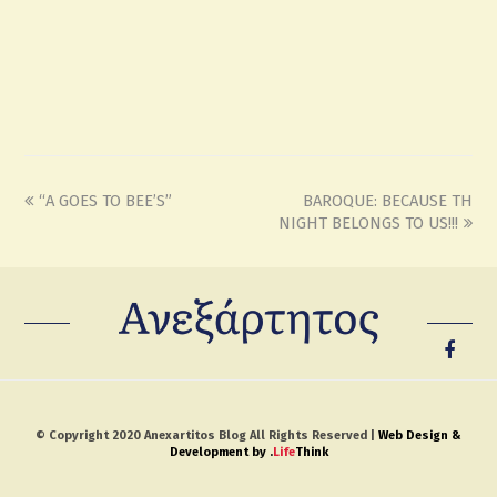
“A GOES TO BEE’S”
BAROQUE: BECAUSE TH
NIGHT BELONGS TO US!!!
© Copyright 2020 Anexartitos Blog All Rights Reserved |
Web Design &
Development by
.
Life
Think