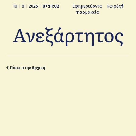
10
|
8
|
2026
|
07:11:03
Εφημερεύοντα
Καιρός
Φαρμακεία
Πίσω στην Αρχική