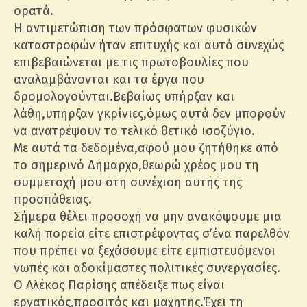
ορατά.
Η αντιμετώπιση των πρόσφατων φυσικών
καταστροφών ήταν επιτυχής και αυτό συνεχώς
επιβεβαιώνεται με τις πρωτοβουλίες που
αναλαμβάνονται και τα έργα που
δρομολογούνται.Βεβαίως υπήρξαν και
λάθη,υπήρξαν γκρίνιες,όμως αυτά δεν μπορούν
να ανατρέψουν το τελικό θετικό ισοζύγιο.
Με αυτά τα δεδομένα,αφού μου ζητήθηκε από
το σημερινό Δήμαρχο,θεωρώ χρέος μου τη
συμμετοχή μου στη συνέχιση αυτής της
προσπάθειας.
Σήμερα θέλει προσοχή να μην ανακόψουμε μια
καλή πορεία είτε επιστρέφοντας σ’ένα παρελθόν
που πρέπει να ξεχάσουμε είτε εμπιστευόμενοι
νωπές και αδοκίμαστες πολιτικές συνεργασίες.
Ο Αλέκος Παρίσης απέδειξε πως είναι
εργατικός,προσιτός και μαχητής.Έχει τη