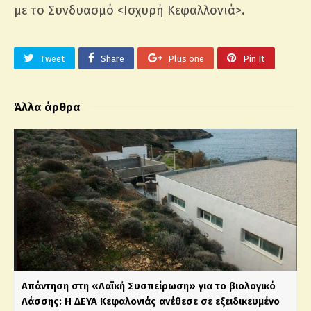
με το Συνδυασμό <Ισχυρή Κεφαλλονιά>.
Tweet
Share
Plus one
Pin It
Άλλα άρθρα
Απάντηση στη «Λαϊκή Συσπείρωση» για το βιολογικό
Λάσσης: Η ΔΕΥΑ Κεφαλονιάς ανέθεσε σε εξειδικευμένο