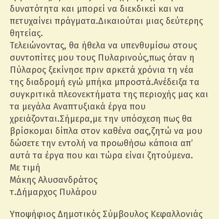
δυνατότητα και μπορεί να διεκδικεί και να
πετυχαίνει πράγματα.Δικαιούται μιας δεύτερης
θητείας.
Τελειώνοντας, θα ήθελα να υπενθυμίσω στους
συντοπίτες μου τους Πυλαρινούς,πως όταν η
Πύλαρος ξεκίνησε πριν αρκετά χρόνια τη νέα
της διαδρομή εγώ μπήκα μπροστά.Ανέδειξα τα
συγκριτικά πλεονεκτήματα της περιοχής μας και
τα μεγάλα Αναπτυξιακά έργα που
χρειάζονται.Σήμερα,με την υπόσχεση πως θα
βρίσκομαι δίπλα στον καθένα σας,ζητώ να μου
δώσετε την εντολή να προωθήσω κάποια απ’
αυτά τα έργα που και τώρα είναι ζητούμενα.
Με τιμή
Μάκης Αλυσανδράτος
τ.Δήμαρχος Πυλάρου
Υποψήφιος Δημοτικός Σύμβουλος Κεφαλλονιάς