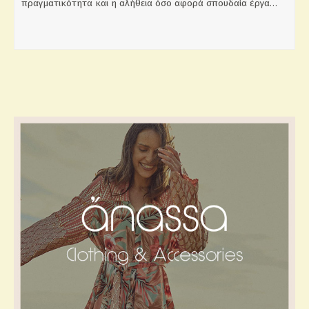
πραγματικότητα και η αλήθεια όσο αφορά σπουδαία έργα…