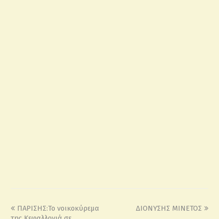
ΠΑΡΙΣΗΣ:Το νοικοκύρεμα
ΔΙΟΝΥΣΗΣ ΜΙΝΕΤΟΣ
της Κεφαλλονιά σε