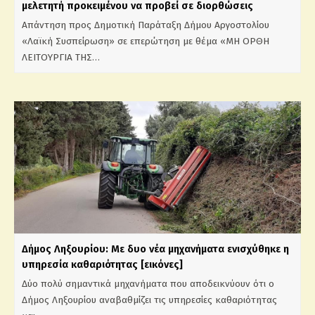
μελετητή προκειμένου να προβεί σε διορθώσεις
Απάντηση προς Δημοτική Παράταξη Δήμου Αργοστολίου
«Λαϊκή Συσπείρωση» σε επερώτηση με θέμα «ΜΗ ΟΡΘΗ
ΛΕΙΤΟΥΡΓΙΑ ΤΗΣ…
Δήμος Ληξουρίου: Με δυο νέα μηχανήματα ενισχύθηκε η
υπηρεσία καθαριότητας [εικόνες]
Δύο πολύ σημαντικά μηχανήματα που αποδεικνύουν ότι ο
Δήμος Ληξουρίου αναβαθμίζει τις υπηρεσίες καθαριότητας