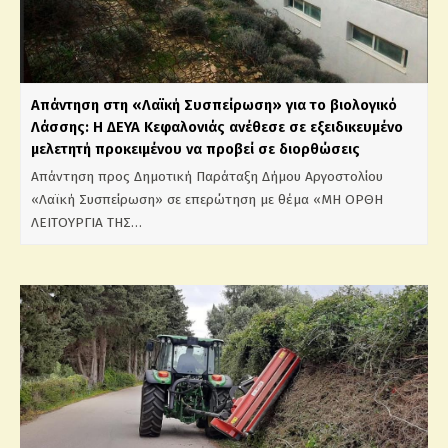
Απάντηση στη «Λαϊκή Συσπείρωση» για το βιολογικό
Λάσσης: Η ΔΕΥΑ Κεφαλονιάς ανέθεσε σε εξειδικευμένο
μελετητή προκειμένου να προβεί σε διορθώσεις
Απάντηση προς Δημοτική Παράταξη Δήμου Αργοστολίου
«Λαϊκή Συσπείρωση» σε επερώτηση με θέμα «ΜΗ ΟΡΘΗ
ΛΕΙΤΟΥΡΓΙΑ ΤΗΣ…