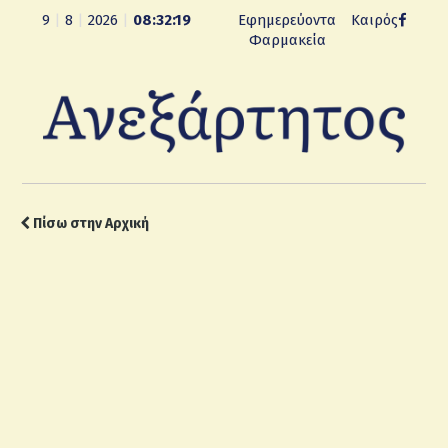
9
|
8
|
2026
|
08:32:19
Εφημερεύοντα
Καιρός
Φαρμακεία
Πίσω στην Αρχική