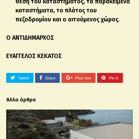
θέση του καταστήματος, τα παρακείμενα
καταστήματα, το πλάτος του
πεζοδρομίου και ο αιτούμενος χώρος.
Ο ΑΝΤΙΔΗΜΑΡΧΟΣ
ΕΥΑΓΓΕΛΟΣ ΚΕΚΑΤΟΣ
Tweet
Share
Plus one
Pin It
Άλλα άρθρα