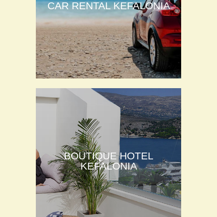
CAR RENTAL KEFALONIA
BOUTIQUE HOTEL
KEFALONIA