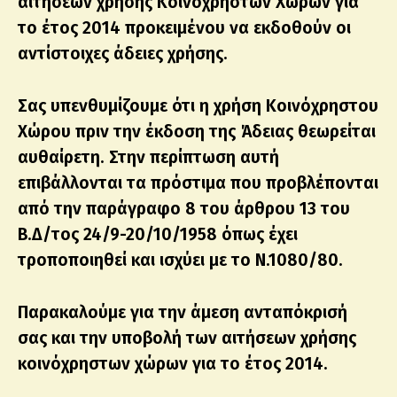
αιτήσεων χρήσης Κοινόχρηστων Χώρων για
το έτος 2014 προκειμένου να εκδοθούν οι
αντίστοιχες άδειες χρήσης.
Σας υπενθυμίζουμε ότι η χρήση Κοινόχρηστου
Χώρου πριν την έκδοση της Άδειας θεωρείται
αυθαίρετη. Στην περίπτωση αυτή
επιβάλλονται τα πρόστιμα που προβλέπονται
από την παράγραφο 8 του άρθρου 13 του
Β.Δ/τος 24/9-20/10/1958 όπως έχει
τροποποιηθεί και ισχύει με το Ν.1080/80.
Παρακαλούμε για την άμεση ανταπόκρισή
σας και την υποβολή των αιτήσεων χρήσης
κοινόχρηστων χώρων για το έτος 2014.