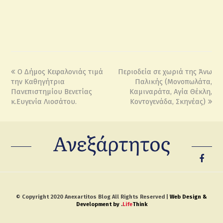
Ο Δήμος Κεφαλονιάς τιμά
Περιοδεία σε χωριά της Άνω
την Καθηγήτρια
Παλικής (Μονοπωλάτα,
Πανεπιστημίου Βενετίας
Καμιναράτα, Αγία Θέκλη,
κ.Ευγενία Λιοσάτου.
Κοντογενάδα, Σκηνέας)
© Copyright 2020 Anexartitos Blog All Rights Reserved |
Web Design &
Development by
.
Life
Think