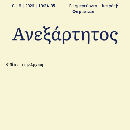
8
|
8
|
2026
|
13:34:36
Εφημερεύοντα
Καιρός
Φαρμακεία
Πίσω στην Αρχική