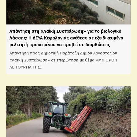
Απάντηση στη «Λαϊκή Συσπείρωση» για το βιολογικό
Λάσσης: Η ΔΕΥΑ Κεφαλονιάς ανέθεσε σε εξειδικευμένο
μελετητή προκειμένου να προβεί σε διορθώσεις
Απάντηση προς Δημοτική Παράταξη Δήμου Αργοστολίου
«Λαϊκή Συσπείρωση» σε επερώτηση με θέμα «ΜΗ ΟΡΘΗ
ΛΕΙΤΟΥΡΓΙΑ ΤΗΣ…