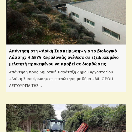
Απάντηση στη «Λαϊκή Συσπείρωση» για το βιολογικό
Λάσσης: Η ΔΕΥΑ Κεφαλονιάς ανέθεσε σε εξειδικευμένο
μελετητή προκειμένου να προβεί σε διορθώσεις
Απάντηση προς Δημοτική Παράταξη Δήμου Αργοστολίου
«Λαϊκή Συσπείρωση» σε επερώτηση με θέμα «ΜΗ ΟΡΘΗ
ΛΕΙΤΟΥΡΓΙΑ ΤΗΣ…