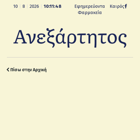
10
|
8
|
2026
|
10:11:49
Εφημερεύοντα
Καιρός
Φαρμακεία
Πίσω στην Αρχική