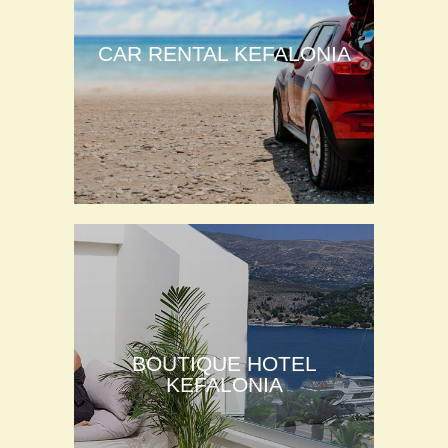
CAR RENTAL KEFALONIA
BOUTIQUE HOTEL
KEFALONIA