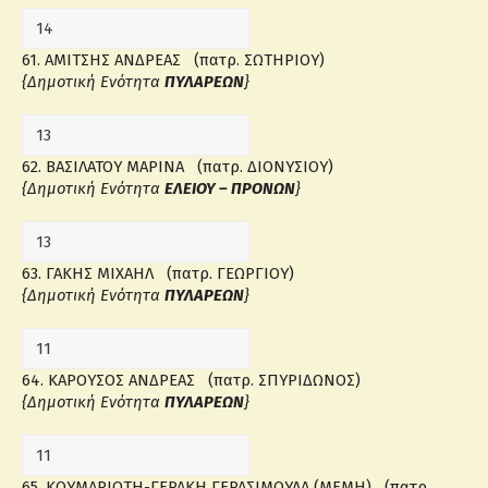
61. ΑΜΙΤΣΗΣ ΑΝΔΡΕΑΣ (πατρ. ΣΩΤΗΡΙΟΥ)
{Δημοτική Ενότητα
ΠΥΛΑΡΕΩΝ
}
62. ΒΑΣΙΛΑΤΟΥ ΜΑΡΙΝΑ (πατρ. ΔΙΟΝΥΣΙΟΥ)
{Δημοτική Ενότητα
ΕΛΕΙΟΥ – ΠΡΟΝΩΝ
}
63. ΓΑΚΗΣ ΜΙΧΑΗΛ (πατρ. ΓΕΩΡΓΙΟΥ)
{Δημοτική Ενότητα
ΠΥΛΑΡΕΩΝ
}
64. ΚΑΡΟΥΣΟΣ ΑΝΔΡΕΑΣ (πατρ. ΣΠΥΡΙΔΩΝΟΣ)
{Δημοτική Ενότητα
ΠΥΛΑΡΕΩΝ
}
65. ΚΟΥΜΑΡΙΩΤΗ-ΓΕΡΑΚΗ ΓΕΡΑΣΙΜΟΥΛΑ (ΜΕΜΗ) (πατρ.