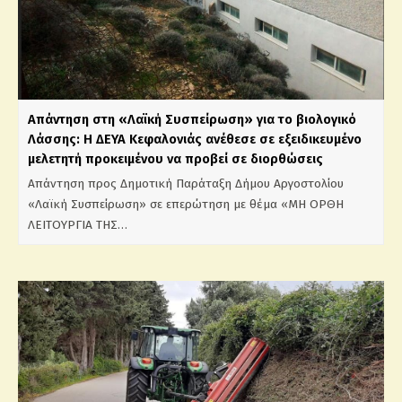
Απάντηση στη «Λαϊκή Συσπείρωση» για το βιολογικό
Λάσσης: Η ΔΕΥΑ Κεφαλονιάς ανέθεσε σε εξειδικευμένο
μελετητή προκειμένου να προβεί σε διορθώσεις
Απάντηση προς Δημοτική Παράταξη Δήμου Αργοστολίου
«Λαϊκή Συσπείρωση» σε επερώτηση με θέμα «ΜΗ ΟΡΘΗ
ΛΕΙΤΟΥΡΓΙΑ ΤΗΣ…