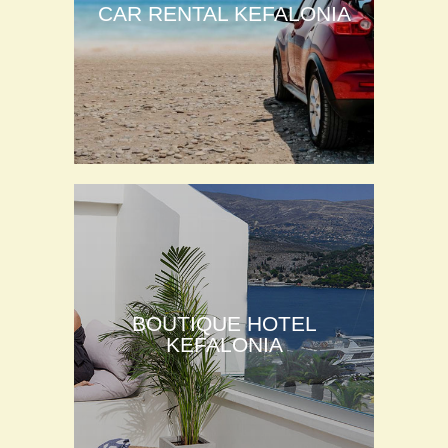
CAR RENTAL KEFALONIA
BOUTIQUE HOTEL
KEFALONIA