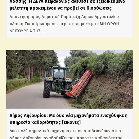
Λάσσης: Η ΔΕΥΑ Κεφαλονιάς ανέθεσε σε εξειδικευμένο
μελετητή προκειμένου να προβεί σε διορθώσεις
Απάντηση προς Δημοτική Παράταξη Δήμου Αργοστολίου
«Λαϊκή Συσπείρωση» σε επερώτηση με θέμα «ΜΗ ΟΡΘΗ
ΛΕΙΤΟΥΡΓΙΑ ΤΗΣ…
Δήμος Ληξουρίου: Με δυο νέα μηχανήματα ενισχύθηκε η
υπηρεσία καθαριότητας [εικόνες]
Δύο πολύ σημαντικά μηχανήματα που αποδεικνύουν ότι ο
Δήμος Ληξουρίου αναβαθμίζει τις υπηρεσίες καθαριότητας