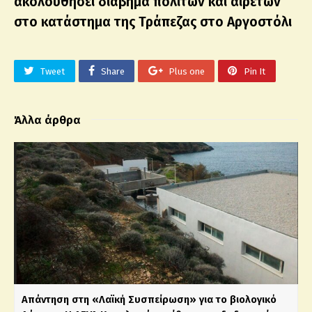
ακολουθήσει διάβημα πολιτών και αιρετών
στο κατάστημα της Τράπεζας στο Αργοστόλι
Tweet
Share
Plus one
Pin It
Άλλα άρθρα
Απάντηση στη «Λαϊκή Συσπείρωση» για το βιολογικό