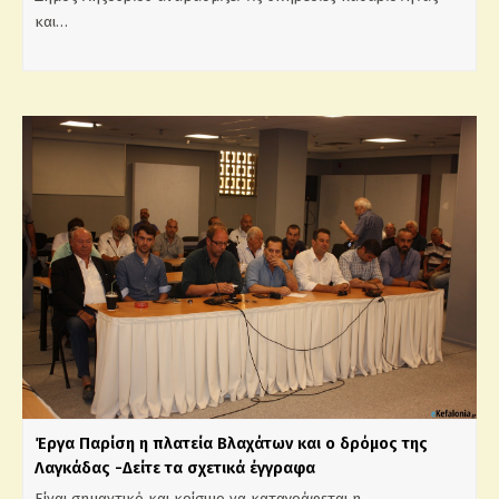
και…
Έργα Παρίση η πλατεία Βλαχάτων και ο δρόμος της
Λαγκάδας -Δείτε τα σχετικά έγγραφα
Είναι σημαντικό και κρίσιμο να καταγράφεται η