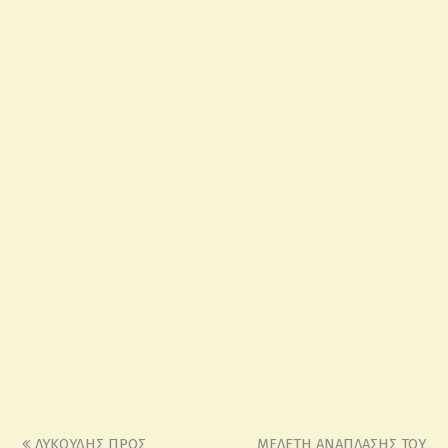
ΛΥΚΟΥΔΗΣ ΠΡΟΣ
ΜΕΛΕΤΗ ΑΝΑΠΛΑΣΗΣ ΤΟΥ