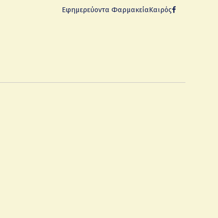
Εφημερεύοντα Φαρμακεία
Καιρός