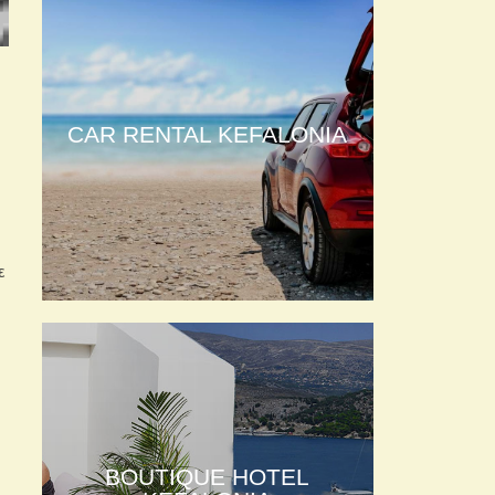
CAR RENTAL KEFALONIA
ε
BOUTIQUE HOTEL