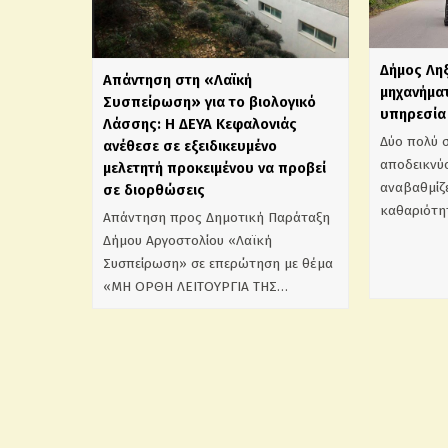
Δήμος Λη
Απάντηση στη «Λαϊκή
μηχανήματ
Συσπείρωση» για το βιολογικό
υπηρεσία 
Λάσσης: Η ΔΕΥΑ Κεφαλονιάς
Δύο πολύ 
ανέθεσε σε εξειδικευμένο
αποδεικνύο
μελετητή προκειμένου να προβεί
αναβαθμίζε
σε διορθώσεις
καθαριότη
Απάντηση προς Δημοτική Παράταξη
Δήμου Αργοστολίου «Λαϊκή
Συσπείρωση» σε επερώτηση με θέμα
«ΜΗ ΟΡΘΗ ΛΕΙΤΟΥΡΓΙΑ ΤΗΣ…