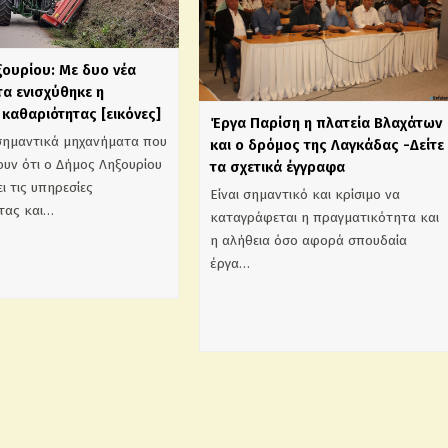
ξουρίου: Με δυο νέα
α ενισχύθηκε η
καθαριότητας [εικόνες]
Έργα Παρίση η πλατεία Βλαχάτων
σημαντικά μηχανήματα που
και ο δρόμος της Λαγκάδας -Δείτε
υν ότι ο Δήμος Ληξουρίου
τα σχετικά έγγραφα
ι τις υπηρεσίες
Είναι σημαντικό και κρίσιμο να
τας και…
καταγράφεται η πραγματικότητα και
η αλήθεια όσο αφορά σπουδαία
έργα…