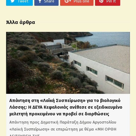
Tweet
Share
Plus one
Pin It
Άλλα άρθρα
Απάντηση στη «Λαϊκή Συσπείρωση» για το βιολογικό
Λάσσης: Η ΔΕΥΑ Κεφαλονιάς ανέθεσε σε εξειδικευμένο
μελετητή προκειμένου να προβεί σε διορθώσεις
Απάντηση προς Δημοτική Παράταξη Δήμου Αργοστολίου
«Λαϊκή Συσπείρωση» σε επερώτηση με θέμα «ΜΗ ΟΡΘΗ