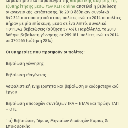
Χαρακτηριστικό παράδειγμα της
θεαματικής αύξησης της
εξυπηρέτησης μέσω των ΚΕΠ online
αποτελεί η βεβαίωση
οικογενειακής κατάστασης. Το 2013 δόθηκαν συνολικά
642.341 πιστοποιητικά στους πολίτες, ενώ το 2014 οι πολίτες
πήραν με μία επίσκεψη, μέσα σε ένα λεπτό, συνολικά
1.011.342 βεβαιώσεις (αύξηση 57,4%). Παράλληλα, το 2013
δόθηκε βεβαίωση γέννησης σε 289.181 πολίτες, ενώ το 2014
σε 370.265 (αύξηση 28%).
Οι υπηρεσίες που προτιμούν οι πολίτες:
Βεβαίωση γέννησης
Βεβαίωση ιθαγένειας
Ασφαλιστική ενημερότητα και βεβαίωση οικοδομοτεχνικού
έργου
Βεβαίωση αποδοχών συντάξεων ΙΚΑ – ΕΤΑΜ και πρώην ΤΑΠ
– ΟΤΕ
” α) Βεβαιώσεις Ύψους Μηνιαίων Αποδοχών Κύριας &
Επικουρικής