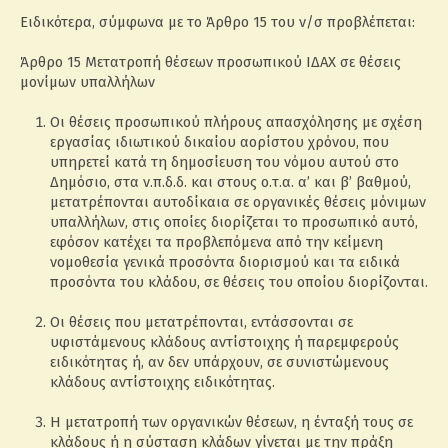
Ειδικότερα, σύμφωνα με το Άρθρο 15 του ν/σ προβλέπεται:
Άρθρο 15 Μετατροπή θέσεων προσωπικού ΙΔΑΧ σε θέσεις
μονίμων υπαλλήλων
Οι θέσεις προσωπικού πλήρους απασχόλησης με σχέση
εργασίας ιδιωτικού δικαίου αορίστου χρόνου, που
υπηρετεί κατά τη δημοσίευση του νόμου αυτού στο
Δημόσιο, στα ν.π.δ.δ. και στους ο.τ.α. α’ και β’ βαθμού,
μετατρέπονται αυτοδίκαια σε οργανικές θέσεις μόνιμων
υπαλλήλων, στις οποίες διορίζεται το προσωπικό αυτό,
εφόσον κατέχει τα προβλεπόμενα από την κείμενη
νομοθεσία γενικά προσόντα διορισμού και τα ειδικά
προσόντα του κλάδου, σε θέσεις του οποίου διορίζονται.
Οι θέσεις που μετατρέπονται, εντάσσονται σε
υφιστάμενους κλάδους αντίστοιχης ή παρεμφερούς
ειδικότητας ή, αν δεν υπάρχουν, σε συνιστώμενους
κλάδους αντίστοιχης ειδικότητας.
Η μετατροπή των οργανικών θέσεων, η ένταξή τους σε
κλάδους ή η σύσταση κλάδων γίνεται με την πράξη