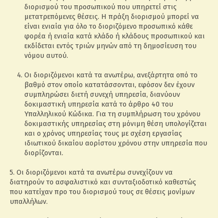
διορισμού του προσωπικού που υπηρετεί στις
μετατρεπόμενες θέσεις. Η πράξη διορισμού μπορεί να
είναι ενιαία για όλο το διοριζόμενο προσωπικό κάθε
φορέα ή ενιαία κατά κλάδο ή κλάδους προσωπικού και
εκδίδεται εντός τριών μηνών από τη δημοσίευση του
νόμου αυτού.
Οι διοριζόμενοι κατά τα ανωτέρω, ανεξάρτητα οπό το
βαθμό στον οποίο κατατάσσονται, εφόσον δεν έχουν
συμπληρώσει διετή συνεχή υπηρεσία, διανύουν
δοκιμαστική υπηρεσία κατά το άρθρο 40 του
Υπαλληλικού Κώδικα. Για τη συμπλήρωση του χρόνου
δοκιμαστικής υπηρεσίας στη μόνιμη θέση υπολογίζεται
και ο χρόνος υπηρεσίας τους με σχέση εργασίας
ιδιωτικού δικαίου αορίστου χρόνου στην υπηρεσία που
διορίζονται.
5. Οι διοριζόμενοι κατά τα ανωτέρω συνεχίζουν να
διατηρούν το ασφαλιστικό και συνταξιοδοτικό καθεστώς
που κατείχαν προ του διορισμού τους σε θέσεις μονίμων
υπαλλήλων.