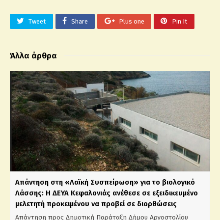
Tweet
Share
Plus one
Pin It
Άλλα άρθρα
Απάντηση στη «Λαϊκή Συσπείρωση» για το βιολογικό
Λάσσης: Η ΔΕΥΑ Κεφαλονιάς ανέθεσε σε εξειδικευμένο
μελετητή προκειμένου να προβεί σε διορθώσεις
Απάντηση προς Δημοτική Παράταξη Δήμου Αργοστολίου