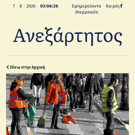
7
|
8
|
2026
|
03:06:27
Εφημερεύοντα
Καιρός
Φαρμακεία
Πίσω στην Αρχική