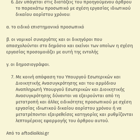
Δεν υπάγεται στις διατάξεις του προηγούμενου άρθρου
το παρακάτω προσωπικό με σχέση εργασίας ιδιωτικού
δικαίου αορίστου χρόνου:
α. το ειδικό επιστημονικό προσωπικό
β. οι νομικοί συνεργάτες και οι δικηγόροι που
απασχολούνται στο δημόσιο και εκείνοι των οποίων η σχέση
εργασίας προσομοιάζει με αυτή της εντολής
γ. οι δημοσιογράφοι.
Με κοινή απόφαση του Υπουργού Εσωτερικών και
Διοικητικής Ανασυγκρότησης και του αρμόδιου
Αναπληρωτή Υπουργού Εσωτερικών και Διοικητικής
Ανασυγκρότησης δύνανται να εξαιρούνται από τη
μετατροπή και άλλες ειδικότητες προσωπικού με σχέση
εργασίας ιδιωτικού δικαίου αορίστου χρόνου ή να
μετατρέπονται εξαιρεθείσες κατηγορίες και ρυθμίζονται
λεπτομέρειες εφαρμογής του άρθρου αυτού.
Από το aftodioikisi.gr