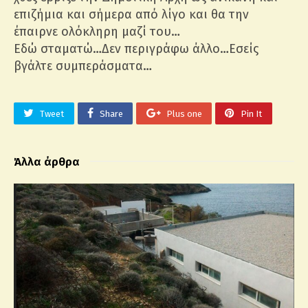
επιζήμια και σήμερα από λίγο και θα την
έπαιρνε ολόκληρη μαζί του…
Εδώ σταματώ…Δεν περιγράφω άλλο…Εσείς
βγάλτε συμπεράσματα…
Tweet
Share
Plus one
Pin It
Άλλα άρθρα