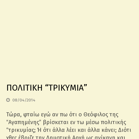
ΠΟΛΙΤΙΚΗ “ΤΡΙΚΥΜΙΑ”
08/04/2014
Τώρα, φταίω εγώ αν πω ότι ο Θεόφιλος της
“Αγαπημένης” βρίσκεται εν τω μέσω πολιτικής
“τρικυμίας; Ή ότι άλλα λέει και άλλα κάνει; Διότι
χθες έβριζε την Δημοτική Αρχή ως ανίκανη και