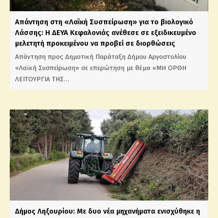
Απάντηση στη «Λαϊκή Συσπείρωση» για το βιολογικό
Λάσσης: Η ΔΕΥΑ Κεφαλονιάς ανέθεσε σε εξειδικευμένο
μελετητή προκειμένου να προβεί σε διορθώσεις
Απάντηση προς Δημοτική Παράταξη Δήμου Αργοστολίου
«Λαϊκή Συσπείρωση» σε επερώτηση με θέμα «ΜΗ ΟΡΘΗ
ΛΕΙΤΟΥΡΓΙΑ ΤΗΣ…
Δήμος Ληξουρίου: Με δυο νέα μηχανήματα ενισχύθηκε η