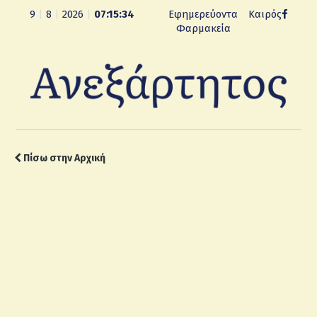
9
|
8
|
2026
|
07:15:35
Εφημερεύοντα
Καιρός
Φαρμακεία
Πίσω στην Αρχική