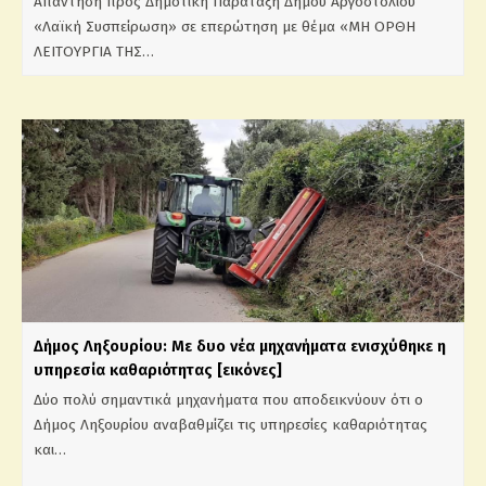
Απάντηση προς Δημοτική Παράταξη Δήμου Αργοστολίου
«Λαϊκή Συσπείρωση» σε επερώτηση με θέμα «ΜΗ ΟΡΘΗ
ΛΕΙΤΟΥΡΓΙΑ ΤΗΣ…
Δήμος Ληξουρίου: Με δυο νέα μηχανήματα ενισχύθηκε η
υπηρεσία καθαριότητας [εικόνες]
Δύο πολύ σημαντικά μηχανήματα που αποδεικνύουν ότι ο
Δήμος Ληξουρίου αναβαθμίζει τις υπηρεσίες καθαριότητας
και…