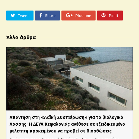
Tweet
Share
Plus one
Pin It
Άλλα άρθρα
Απάντηση στη «Λαϊκή Συσπείρωση» για το βιολογικό
Λάσσης: Η ΔΕΥΑ Κεφαλονιάς ανέθεσε σε εξειδικευμένο
μελετητή προκειμένου να προβεί σε διορθώσεις