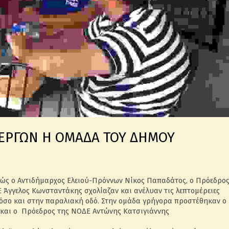
ΕΡΓΩΝ Η ΟΜΑΔΑ ΤΟΥ ΔΗΜΟΥ
θώς ο Αντιδήμαρχος Ελειού-Πρόννων Νίκος Παπαδάτος, ο Πρόεδρο
 Άγγελος Κωνσταντάκης σχολίαζαν και ανέλυαν τις λεπτομέρειες
 όσο και στην παραλιακή οδό. Στην ομάδα γρήγορα προστέθηκαν ο
 και ο Πρόεδρος της ΝΟΔΕ Αντώνης Κατσιγιάννης