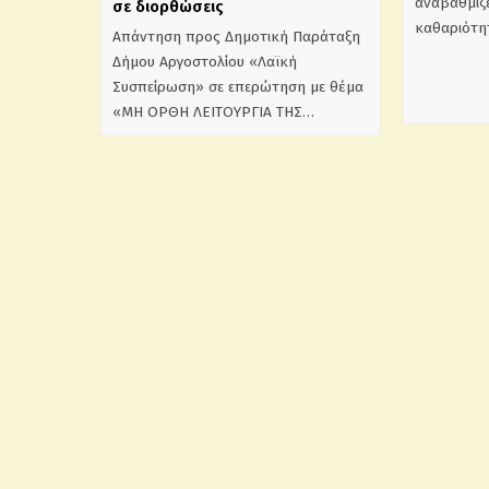
αναβαθμίζε
σε διορθώσεις
καθαριότη
Απάντηση προς Δημοτική Παράταξη
Δήμου Αργοστολίου «Λαϊκή
Συσπείρωση» σε επερώτηση με θέμα
«ΜΗ ΟΡΘΗ ΛΕΙΤΟΥΡΓΙΑ ΤΗΣ…