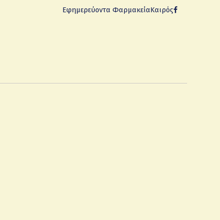
Εφημερεύοντα Φαρμακεία
Καιρός