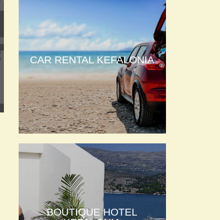
CAR RENTAL KEFALONIA
ς
BOUTIQUE HOTEL