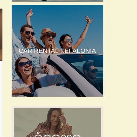
CAR RENTAL KEFALONIA