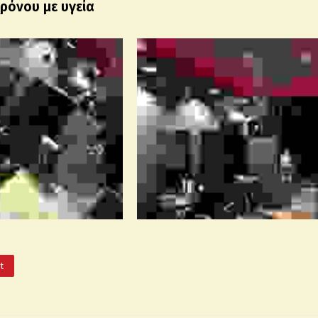
χρόνου με υγεία
It