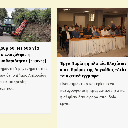
ξουρίου: Με δυο νέα
α ενισχύθηκε η
καθαριότητας [εικόνες]
Έργα Παρίση η πλατεία Βλαχάτων
σημαντικά μηχανήματα που
και ο δρόμος της Λαγκάδας -Δείτε
υν ότι ο Δήμος Ληξουρίου
τα σχετικά έγγραφα
ι τις υπηρεσίες
Είναι σημαντικό και κρίσιμο να
τας και…
καταγράφεται η πραγματικότητα και
η αλήθεια όσο αφορά σπουδαία
έργα…