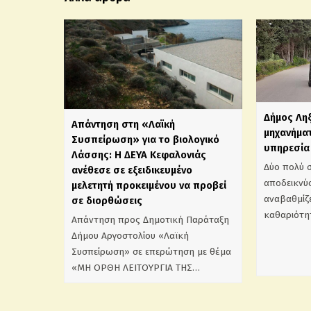
Δήμος Λη
Απάντηση στη «Λαϊκή
μηχανήματ
Συσπείρωση» για το βιολογικό
υπηρεσία 
Λάσσης: Η ΔΕΥΑ Κεφαλονιάς
Δύο πολύ 
ανέθεσε σε εξειδικευμένο
αποδεικνύο
μελετητή προκειμένου να προβεί
αναβαθμίζε
σε διορθώσεις
καθαριότη
Απάντηση προς Δημοτική Παράταξη
Δήμου Αργοστολίου «Λαϊκή
Συσπείρωση» σε επερώτηση με θέμα
«ΜΗ ΟΡΘΗ ΛΕΙΤΟΥΡΓΙΑ ΤΗΣ…