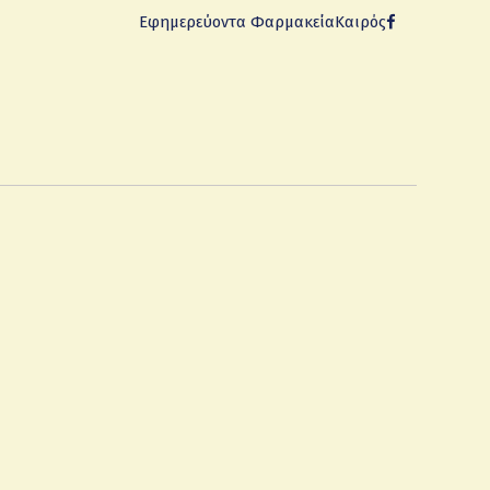
Εφημερεύοντα Φαρμακεία
Καιρός