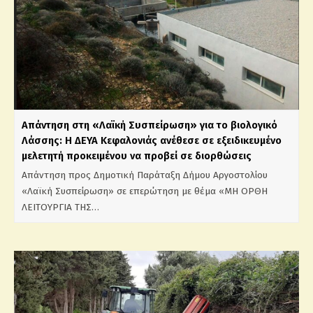
Απάντηση στη «Λαϊκή Συσπείρωση» για το βιολογικό
Λάσσης: Η ΔΕΥΑ Κεφαλονιάς ανέθεσε σε εξειδικευμένο
μελετητή προκειμένου να προβεί σε διορθώσεις
Απάντηση προς Δημοτική Παράταξη Δήμου Αργοστολίου
«Λαϊκή Συσπείρωση» σε επερώτηση με θέμα «ΜΗ ΟΡΘΗ
ΛΕΙΤΟΥΡΓΙΑ ΤΗΣ…