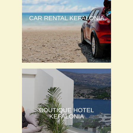
CAR RENTAL KEFALONIA
BOUTIQUE HOTEL
KEFALONIA