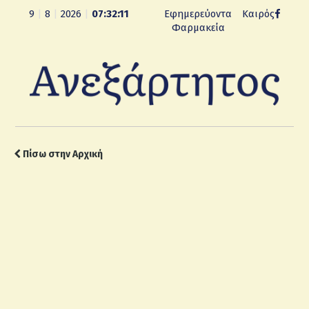
9
|
8
|
2026
|
07:32:12
Εφημερεύοντα
Καιρός
Φαρμακεία
Πίσω στην Αρχική