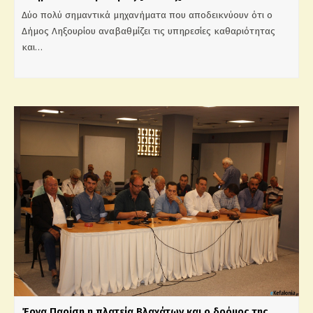
Δύο πολύ σημαντικά μηχανήματα που αποδεικνύουν ότι ο
Δήμος Ληξουρίου αναβαθμίζει τις υπηρεσίες καθαριότητας
και…
Έργα Παρίση η πλατεία Βλαχάτων και ο δρόμος της