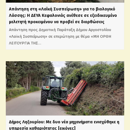
Απάντηση στη «Λαϊκή Συσπείρωση» για το βιολογικό
Λάσσης: Η ΔΕΥΑ Κεφαλονιάς ανέθεσε σε εξειδικευμένο
μελετητή προκειμένου να προβεί σε διορθώσεις
Απάντηση προς Δημοτική Παράταξη Δήμου Αργοστολίου
«Λαϊκή Συσπείρωση» σε επερώτηση με θέμα «ΜΗ ΟΡΘΗ
ΛΕΙΤΟΥΡΓΙΑ ΤΗΣ…
Δήμος Ληξουρίου: Με δυο νέα μηχανήματα ενισχύθηκε η
υπηρεσία καθαριότητας [εικόνες]