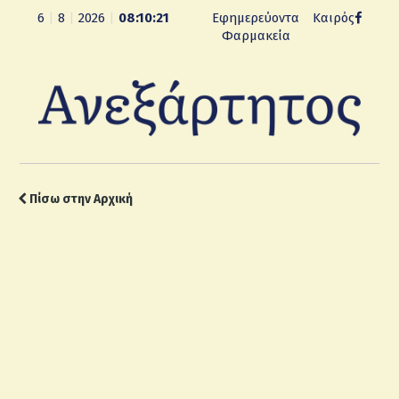
6
|
8
|
2026
|
08:10:22
Εφημερεύοντα
Καιρός
Φαρμακεία
Πίσω στην Αρχική