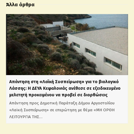
Άλλα άρθρα
Απάντηση στη «Λαϊκή Συσπείρωση» για το βιολογικό
Λάσσης: Η ΔΕΥΑ Κεφαλονιάς ανέθεσε σε εξειδικευμένο
μελετητή προκειμένου να προβεί σε διορθώσεις
Απάντηση προς Δημοτική Παράταξη Δήμου Αργοστολίου
«Λαϊκή Συσπείρωση» σε επερώτηση με θέμα «ΜΗ ΟΡΘΗ
ΛΕΙΤΟΥΡΓΙΑ ΤΗΣ…