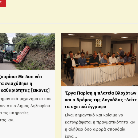
It
ξουρίου: Με δυο νέα
α ενισχύθηκε η
καθαριότητας [εικόνες]
Έργα Παρίση η πλατεία Βλαχάτων
σημαντικά μηχανήματα που
και ο δρόμος της Λαγκάδας -Δείτε
υν ότι ο Δήμος Ληξουρίου
τα σχετικά έγγραφα
ι τις υπηρεσίες
Είναι σημαντικό και κρίσιμο να
τας και…
καταγράφεται η πραγματικότητα και
η αλήθεια όσο αφορά σπουδαία
έργα…