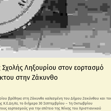
 Σχολής Ληξουρίου στον εορτασμό
άκτου στην Ζάκυνθο
ρίου βρέθηκε στη Ζάκυνθο καλεσμένη του Δήμου Ζακύνθου και το
 Κ.Ε.Δη.Κε, το διήμερο 30 Σεπτεμβρίου – 1η Οκτωβρίου
ους εορτασμούς για την επέτειο της Νίκης του Χριστιανικού