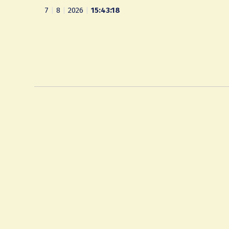
7
|
8
|
2026
|
15:43:19