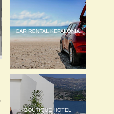
CAR RENTAL KEFALONIA
υ
BOUTIQUE HOTEL