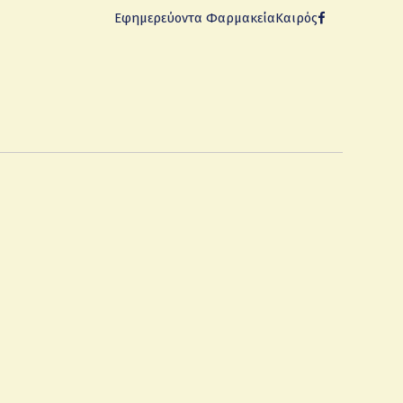
Εφημερεύοντα Φαρμακεία
Καιρός