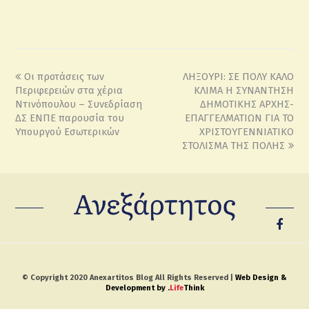
Οι προτάσεις των
ΛΗΞΟΥΡΙ: ΣΕ ΠΟΛΥ ΚΑΛΟ
Περιφερειών στα χέρια
ΚΛΙΜΑ Η ΣΥΝΑΝΤΗΣΗ
Ντινόπουλου – Συνεδρίαση
ΔΗΜΟΤΙΚΗΣ ΑΡΧΗΣ-
ΔΣ ΕΝΠΕ παρουσία του
ΕΠΑΓΓΕΛΜΑΤΙΩΝ ΓΙΑ ΤΟ
Υπουργού Εσωτερικών
ΧΡΙΣΤΟΥΓΕΝΝΙΑΤΙΚΟ
ΣΤΟΛΙΣΜΑ ΤΗΣ ΠΟΛΗΣ
© Copyright 2020 Anexartitos Blog All Rights Reserved |
Web Design &
Development by
.
Life
Think