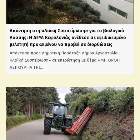
Απάντηση στη «Λαϊκή Συσπείρωση» για το βιολογικό
Λάσσης: Η ΔΕΥΑ Κεφαλονιάς ανέθεσε σε εξειδικευμένο
μελετητή προκειμένου να προβεί σε διορθώσεις
Απάντηση προς Δημοτική Παράταξη Δήμου Αργοστολίου
«Λαϊκή Συσπείρωση» σε επερώτηση με θέμα «ΜΗ ΟΡΘΗ
ΛΕΙΤΟΥΡΓΙΑ ΤΗΣ…