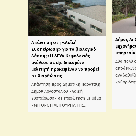
Δήμος Λη
Απάντηση στη «Λαϊκή
μηχανήματ
Συσπείρωση» για το βιολογικό
υπηρεσία 
Λάσσης: Η ΔΕΥΑ Κεφαλονιάς
Δύο πολύ 
ανέθεσε σε εξειδικευμένο
αποδεικνύο
μελετητή προκειμένου να προβεί
αναβαθμίζε
σε διορθώσεις
καθαριότη
Απάντηση προς Δημοτική Παράταξη
Δήμου Αργοστολίου «Λαϊκή
Συσπείρωση» σε επερώτηση με θέμα
«ΜΗ ΟΡΘΗ ΛΕΙΤΟΥΡΓΙΑ ΤΗΣ…