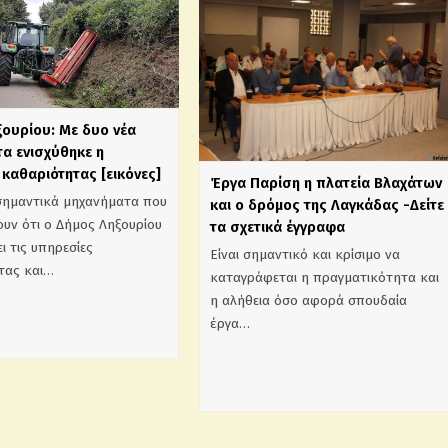
ξουρίου: Με δυο νέα
α ενισχύθηκε η
καθαριότητας [εικόνες]
Έργα Παρίση η πλατεία Βλαχάτων
σημαντικά μηχανήματα που
και ο δρόμος της Λαγκάδας -Δείτε
υν ότι ο Δήμος Ληξουρίου
τα σχετικά έγγραφα
ι τις υπηρεσίες
Είναι σημαντικό και κρίσιμο να
τας και…
καταγράφεται η πραγματικότητα και
η αλήθεια όσο αφορά σπουδαία
έργα…