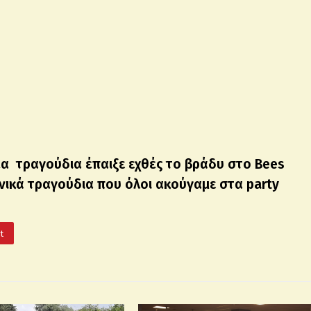
νέα τραγούδια έπαιξε εχθές το βράδυ στο Bees
νικά τραγούδια που όλοι ακούγαμε στα party
It