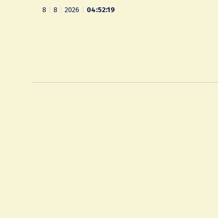
8
|
8
|
2026
|
04:52:20