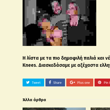
Η λίστα με τα πιο δημοφιλή παλιά και 
Knees. Διασκεδάσαμε με αξέχαστα ελλη
Tweet
Share
Plus one
Pin 
Άλλα άρθρα