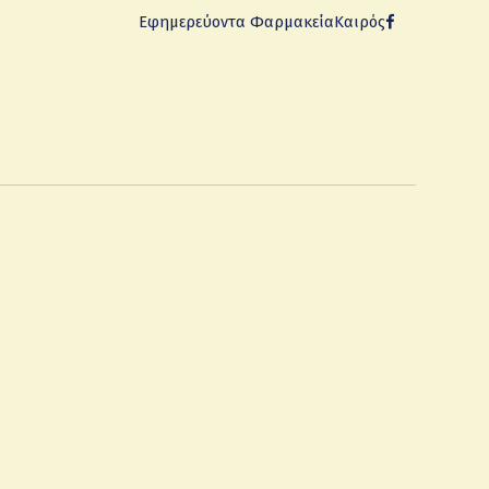
Εφημερεύοντα Φαρμακεία
Καιρός