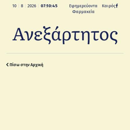
10
|
8
|
2026
|
07:10:46
Εφημερεύοντα
Καιρός
Φαρμακεία
Πίσω στην Αρχική