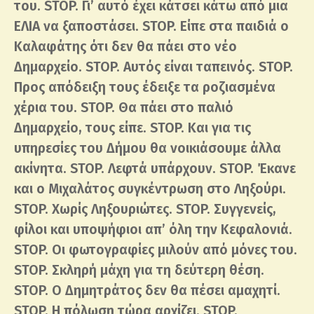
του. STOP. Γι’ αυτό έχει κάτσει κάτω από μια
ΕΛΙΑ να ξαποστάσει. STOP. Είπε στα παιδιά ο
Καλαφάτης ότι δεν θα πάει στο νέο
Δημαρχείο. STOP. Αυτός είναι ταπεινός. STOP.
Προς απόδειξη τους έδειξε τα ροζιασμένα
χέρια του. STOP. Θα πάει στο παλιό
Δημαρχείο, τους είπε. STOP. Και για τις
υπηρεσίες του Δήμου θα νοικιάσουμε άλλα
ακίνητα. STOP. Λεφτά υπάρχουν. STOP. Έκανε
και ο Μιχαλάτος συγκέντρωση στο Ληξούρι.
STOP. Χωρίς Ληξουριώτες. STOP. Συγγενείς,
φίλοι και υποψήφιοι απ’ όλη την Κεφαλονιά.
STOP. Οι φωτογραφίες μιλούν από μόνες του.
STOP. Σκληρή μάχη για τη δεύτερη θέση.
STOP. Ο Δημητράτος δεν θα πέσει αμαχητί.
STOP. Η πόλωση τώρα αρχίζει. STOP.