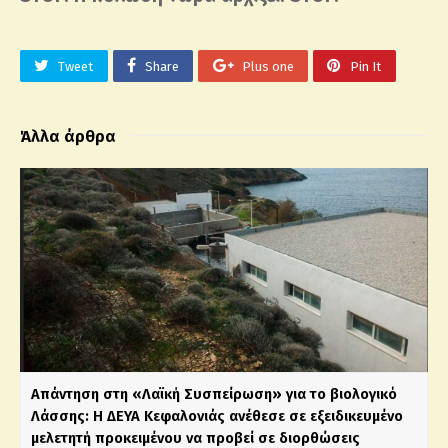
Tweet
Share
Plus one
Pin It
Άλλα άρθρα
Απάντηση στη «Λαϊκή Συσπείρωση» για το βιολογικό
Λάσσης: Η ΔΕΥΑ Κεφαλονιάς ανέθεσε σε εξειδικευμένο
μελετητή προκειμένου να προβεί σε διορθώσεις