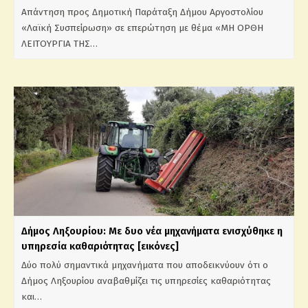
Απάντηση προς Δημοτική Παράταξη Δήμου Αργοστολίου
«Λαϊκή Συσπείρωση» σε επερώτηση με θέμα «ΜΗ ΟΡΘΗ
ΛΕΙΤΟΥΡΓΙΑ ΤΗΣ…
Δήμος Ληξουρίου: Με δυο νέα μηχανήματα ενισχύθηκε η
υπηρεσία καθαριότητας [εικόνες]
Δύο πολύ σημαντικά μηχανήματα που αποδεικνύουν ότι ο
Δήμος Ληξουρίου αναβαθμίζει τις υπηρεσίες καθαριότητας
και…