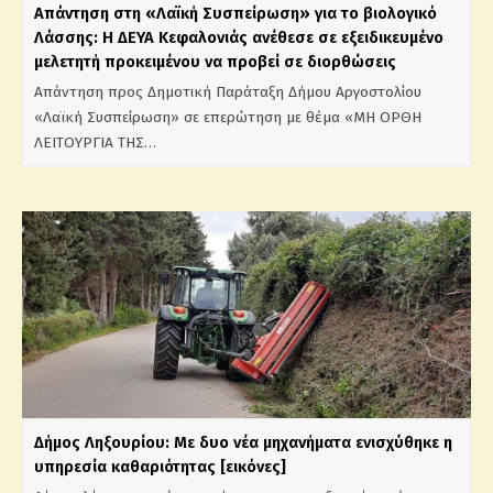
Απάντηση στη «Λαϊκή Συσπείρωση» για το βιολογικό
Λάσσης: Η ΔΕΥΑ Κεφαλονιάς ανέθεσε σε εξειδικευμένο
μελετητή προκειμένου να προβεί σε διορθώσεις
Απάντηση προς Δημοτική Παράταξη Δήμου Αργοστολίου
«Λαϊκή Συσπείρωση» σε επερώτηση με θέμα «ΜΗ ΟΡΘΗ
ΛΕΙΤΟΥΡΓΙΑ ΤΗΣ…
Δήμος Ληξουρίου: Με δυο νέα μηχανήματα ενισχύθηκε η
υπηρεσία καθαριότητας [εικόνες]