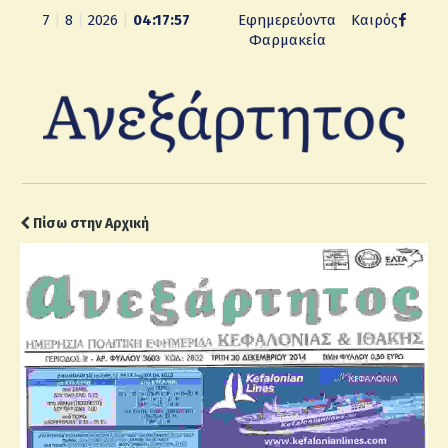
7
|
8
|
2026
|
04:17:58
Εφημερεύοντα
Καιρός
Φαρμακεία
Πίσω στην Αρχική