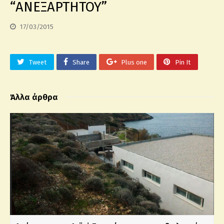
“ΑΝΕΞΑΡΤΗΤΟΥ”
17/03/2015
Tweet
Share
Plus one
Pin It
Άλλα άρθρα