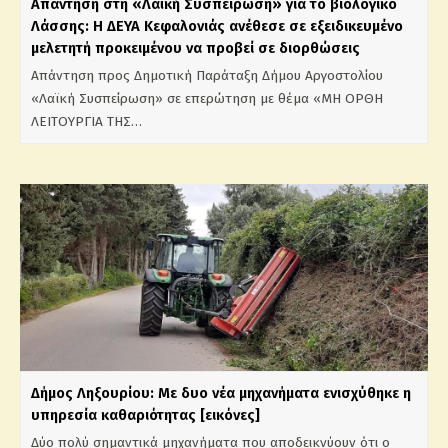
Απάντηση στη «Λαϊκή Συσπείρωση» για το βιολογικό
Λάσσης: Η ΔΕΥΑ Κεφαλονιάς ανέθεσε σε εξειδικευμένο
μελετητή προκειμένου να προβεί σε διορθώσεις
Απάντηση προς Δημοτική Παράταξη Δήμου Αργοστολίου
«Λαϊκή Συσπείρωση» σε επερώτηση με θέμα «ΜΗ ΟΡΘΗ
ΛΕΙΤΟΥΡΓΙΑ ΤΗΣ…
Δήμος Ληξουρίου: Με δυο νέα μηχανήματα ενισχύθηκε η
υπηρεσία καθαριότητας [εικόνες]
Δύο πολύ σημαντικά μηχανήματα που αποδεικνύουν ότι ο