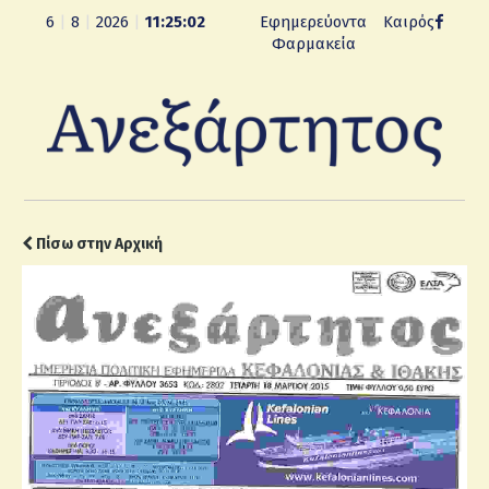
6
|
8
|
2026
|
11:25:03
Εφημερεύοντα
Καιρός
Φαρμακεία
Πίσω στην Αρχική