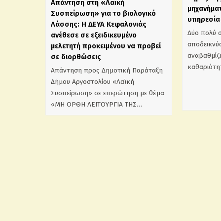
Απάντηση στη «Λαϊκή
μηχανήματ
Συσπείρωση» για το βιολογικό
υπηρεσία 
Λάσσης: Η ΔΕΥΑ Κεφαλονιάς
Δύο πολύ 
ανέθεσε σε εξειδικευμένο
αποδεικνύο
μελετητή προκειμένου να προβεί
αναβαθμίζε
σε διορθώσεις
καθαριότη
Απάντηση προς Δημοτική Παράταξη
Δήμου Αργοστολίου «Λαϊκή
Συσπείρωση» σε επερώτηση με θέμα
«ΜΗ ΟΡΘΗ ΛΕΙΤΟΥΡΓΙΑ ΤΗΣ…