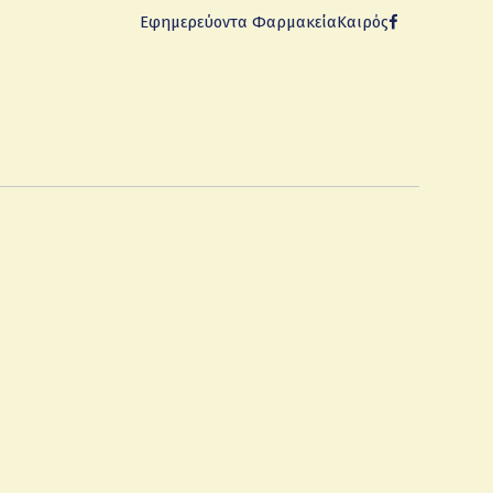
Εφημερεύοντα Φαρμακεία
Καιρός