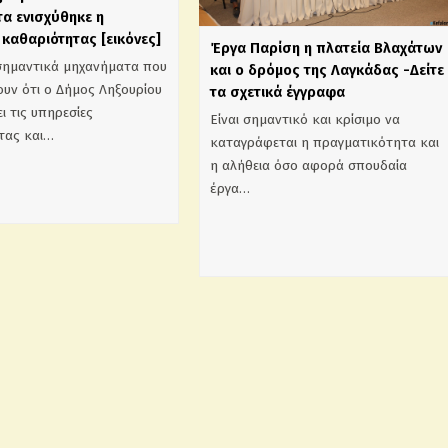
α ενισχύθηκε η
καθαριότητας [εικόνες]
Έργα Παρίση η πλατεία Βλαχάτων
σημαντικά μηχανήματα που
και ο δρόμος της Λαγκάδας -Δείτε
υν ότι ο Δήμος Ληξουρίου
τα σχετικά έγγραφα
ι τις υπηρεσίες
Είναι σημαντικό και κρίσιμο να
τας και…
καταγράφεται η πραγματικότητα και
η αλήθεια όσο αφορά σπουδαία
έργα…