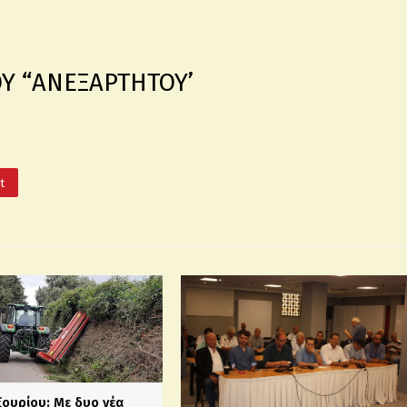
Υ “ΑΝΕΞΑΡΤΗΤΟΥ’
It
ξουρίου: Με δυο νέα