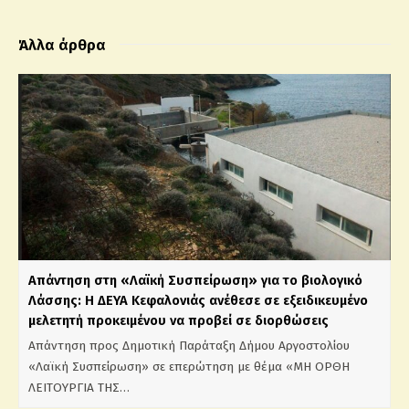
Άλλα άρθρα
Απάντηση στη «Λαϊκή Συσπείρωση» για το βιολογικό
Λάσσης: Η ΔΕΥΑ Κεφαλονιάς ανέθεσε σε εξειδικευμένο
μελετητή προκειμένου να προβεί σε διορθώσεις
Απάντηση προς Δημοτική Παράταξη Δήμου Αργοστολίου
«Λαϊκή Συσπείρωση» σε επερώτηση με θέμα «ΜΗ ΟΡΘΗ
ΛΕΙΤΟΥΡΓΙΑ ΤΗΣ…