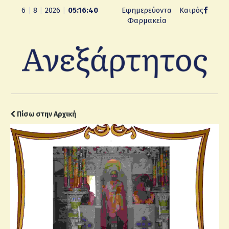
6
|
8
|
2026
|
05:16:41
Εφημερεύοντα
Καιρός
Φαρμακεία
Πίσω στην Αρχική