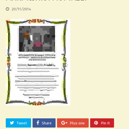
20/11/2014
Tweet
Share
Plus one
Pin It