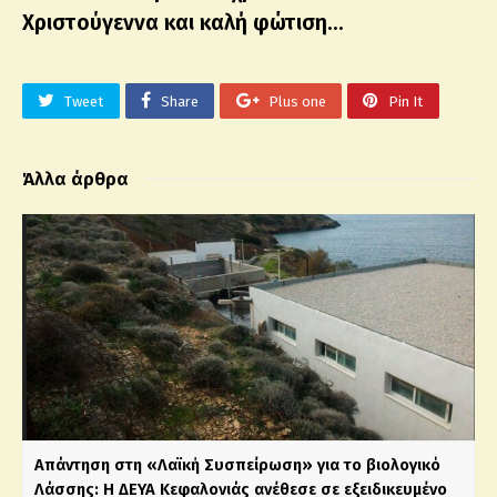
Χριστούγεννα και καλή φώτιση…
Tweet
Share
Plus one
Pin It
Άλλα άρθρα
Απάντηση στη «Λαϊκή Συσπείρωση» για το βιολογικό
Λάσσης: Η ΔΕΥΑ Κεφαλονιάς ανέθεσε σε εξειδικευμένο