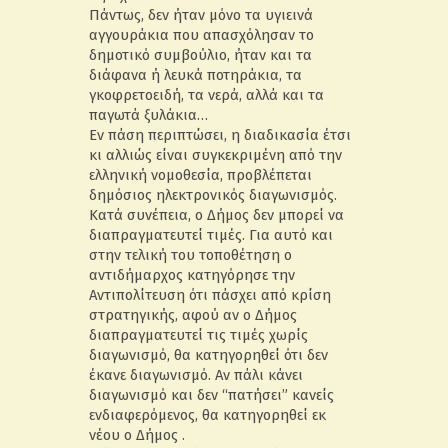
Πάντως, δεν ήταν μόνο τα υγιεινά
αγγουράκια που απασχόλησαν το
δημοτικό συμβούλιο, ήταν και τα
διάφανα ή λευκά ποτηράκια, τα
γκοφρετοειδή, τα νερά, αλλά και τα
παγωτά ξυλάκια…
Εν πάση περιπτώσει, η διαδικασία έτσι
κι αλλιώς είναι συγκεκριμένη από την
ελληνική νομοθεσία, προβλέπεται
δημόσιος ηλεκτρονικός διαγωνισμός.
Κατά συνέπεια, ο Δήμος δεν μπορεί να
διαπραγματευτεί τιμές. Για αυτό και
στην τελική του τοποθέτηση ο
αντιδήμαρχος κατηγόρησε την
Αντιπολίτευση ότι πάσχει από κρίση
στρατηγικής, αφού αν ο Δήμος
διαπραγματευτεί τις τιμές χωρίς
διαγωνισμό, θα κατηγορηθεί ότι δεν
έκανε διαγωνισμό. Αν πάλι κάνει
διαγωνισμό και δεν “πατήσει” κανείς
ενδιαφερόμενος, θα κατηγορηθεί εκ
νέου ο Δήμος .