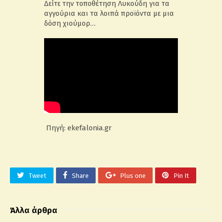
Δείτε την τοποθέτηση Λυκούδη για τα
αγγούρια και τα λοιπά προϊόντα με μια
δόση χιούμορ…
Πηγή: ekefalonia.gr
Tweet
Share
Plus one
Pin It
Άλλα άρθρα