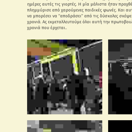
ημέρες αυτές τις γιορτές. Η μία μάλιστα ήταν προχθ
πλημμύρισε από χαρούμενες παιδικές φωνές. Και αυτ
να μπορέσει να “αποδράσει” από τις δύσκολες σκέψ
χρονιά. Ας εκμεταλλευτούμε όλοι αυτή την πρωτοβουλ
χρονιά που έρχεται..