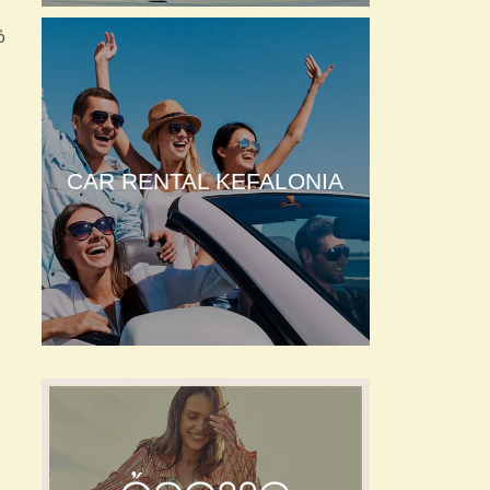
ό
CAR RENTAL KEFALONIA