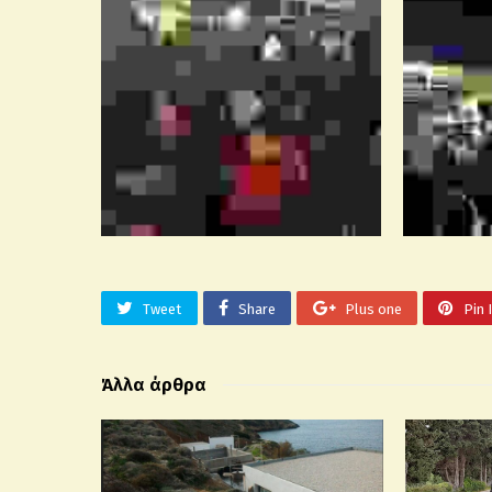
Tweet
Share
Plus one
Pin 
Άλλα άρθρα