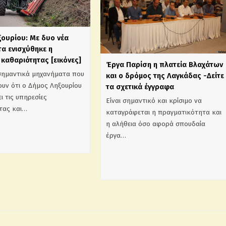
ξουρίου: Με δυο νέα
α ενισχύθηκε η
καθαριότητας [εικόνες]
Έργα Παρίση η πλατεία Βλαχάτων
σημαντικά μηχανήματα που
και ο δρόμος της Λαγκάδας -Δείτε
υν ότι ο Δήμος Ληξουρίου
τα σχετικά έγγραφα
ι τις υπηρεσίες
Είναι σημαντικό και κρίσιμο να
τας και…
καταγράφεται η πραγματικότητα και
η αλήθεια όσο αφορά σπουδαία
έργα…