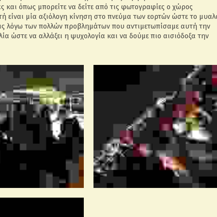
ές και όπως μπορείτε να δείτε από τις φωτογραφίες ο χώρος
ή είναι μία αξιόλογη κίνηση στο πνεύμα των εορτών ώστε το μυαλ
εις λόγω των πολλών προβλημάτων που αντιμετωπίσαμε αυτή την
ία ώστε να αλλάξει η ψυχολογία και να δούμε πιο αισιόδοξα την