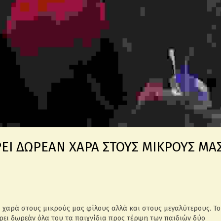
ΕΙ ΔΩΡΕΑΝ ΧΑΡΑ ΣΤΟΥΣ ΜΙΚΡΟΥΣ ΜΑ
ι χαρά στους μικρούς μας φίλους αλλά και στους μεγαλύτερους. Το
ρει δωρεάν όλα του τα παιχνίδια προς τέρψη των παιδιών δύο