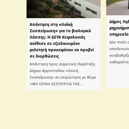
Δήμος Λη
Απάντηση στη «Λαϊκή
μηχανήματ
Συσπείρωση» για το βιολογικό
υπηρεσία 
Λάσσης: Η ΔΕΥΑ Κεφαλονιάς
Δύο πολύ 
ανέθεσε σε εξειδικευμένο
αποδεικνύο
μελετητή προκειμένου να προβεί
αναβαθμίζε
σε διορθώσεις
καθαριότη
Απάντηση προς Δημοτική Παράταξη
Δήμου Αργοστολίου «Λαϊκή
Συσπείρωση» σε επερώτηση με θέμα
«ΜΗ ΟΡΘΗ ΛΕΙΤΟΥΡΓΙΑ ΤΗΣ…