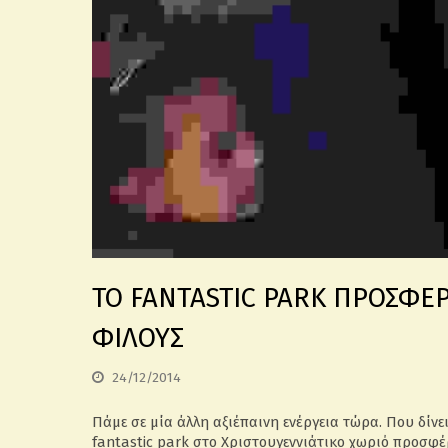
ΤΟ FANTASTIC PARK ΠΡΟΣΦΕΡ
ΦΙΛΟΥΣ
24/12/2014
Πάμε σε μία άλλη αξιέπαινη ενέργεια τώρα. Που δίνε
fantastic park στο Χριστουγεννιάτικο χωριό προσφέ