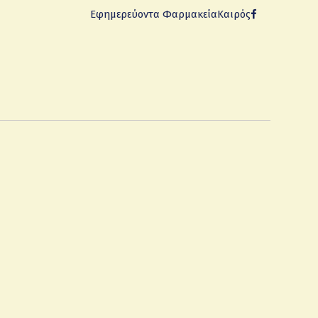
Εφημερεύοντα Φαρμακεία
Καιρός