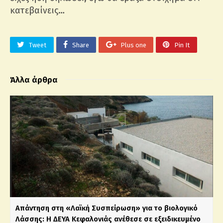
κατεβαίνεις…
Tweet
Share
Plus one
Pin It
Άλλα άρθρα
Απάντηση στη «Λαϊκή Συσπείρωση» για το βιολογικό
Λάσσης: Η ΔΕΥΑ Κεφαλονιάς ανέθεσε σε εξειδικευμένο