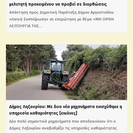
μελετητή προκειμένου να προβεί σε διορθώσεις
Απάντηση προς Δημοτική Παράταξη Δήμου Αργοστολίου
«Λαϊκή Συσπείρωση» σε επερώτηση με θέμα «ΜΗ ΟΡΘΗ
ΛΕΙΤΟΥΡΓΙΑ ΤΗΣ…
Δήμος Ληξουρίου: Με δυο νέα μηχανήματα ενισχύθηκε η
υπηρεσία καθαριότητας [εικόνες]
Δύο πολύ σημαντικά μηχανήματα που αποδεικνύουν ότι ο
Δήμος Ληξουρίου αναβαθμίζει τις υπηρεσίες καθαριότητας