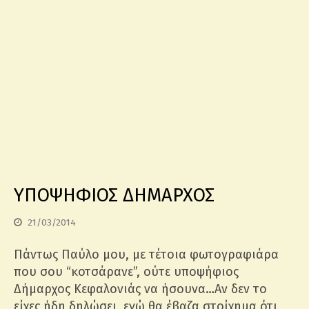
ΥΠΟΨΗΦΙΟΣ ΔΗΜΑΡΧΟΣ
21/03/2014
Πάντως Παύλο μου, με τέτοια φωτογραφιάρα
που σου “κοτσάρανε”, ούτε υποψήφιος
Δήμαρχος Κεφαλονιάς να ήσουνα…Αν δεν το
είχες ήδη δηλώσει, εγώ θα έβαζα στοίχημα ότι