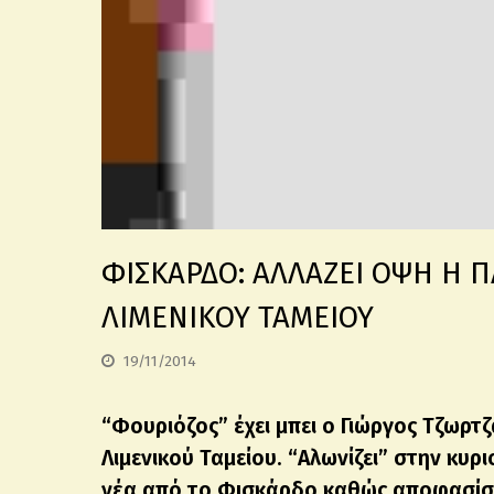
ΦΙΣΚΑΡΔΟ: ΑΛΛΑΖΕΙ ΟΨΗ Η Π
ΛΙΜΕΝΙΚΟΥ ΤΑΜΕΙΟΥ
19/11/2014
“Φουριόζος” έχει μπει ο Γιώργος Τζωρ
Λιμενικού Ταμείου. “Αλωνίζει” στην κυ
νέα από το Φισκάρδο καθώς αποφασίσ