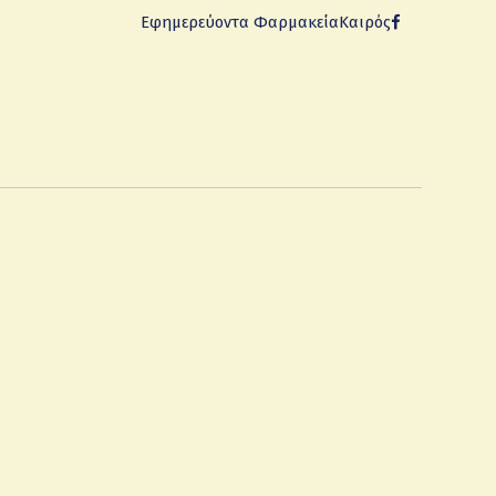
Εφημερεύοντα Φαρμακεία
Καιρός