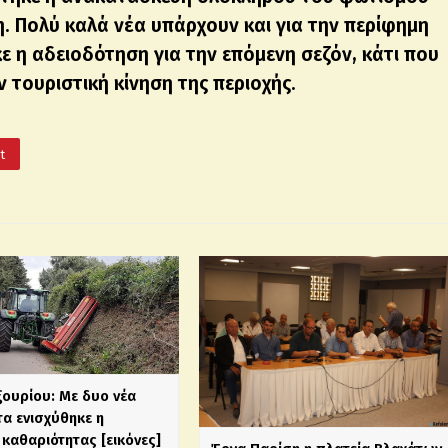
. Πολύ καλά νέα υπάρχουν και για την περίφημη
 η αδειοδότηση για την επόμενη σεζόν, κάτι που
ν τουριστική κίνηση της περιοχής.
It
ξουρίου: Με δυο νέα
α ενισχύθηκε η
καθαριότητας [εικόνες]