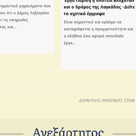
Έργα Παρίση η πλατεία Βλαχάτων
σημαντικά μηχανήματα που
και ο δρόμος της Λαγκάδας -Δείτε
υν ότι ο Δήμος Ληξουρίου
τα σχετικά έγγραφα
ι τις υπηρεσίες
Είναι σημαντικό και κρίσιμο να
τας και…
καταγράφεται η πραγματικότητα και
η αλήθεια όσο αφορά σπουδαία
έργα…
ΔΙΟΝΥΣΗΣ ΛΥΚΟΥΔΗΣ ΣΤΟΝ 