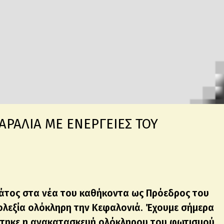
ΑΡΑΛΙΑ ΜΕ ΕΝΕΡΓΕΙΕΣ ΤΟΥ
τζάτος στα νέα του καθήκοντα ως Πρόεδρος του
ριολεξία ολόκληρη την Κεφαλονιά. Έχουμε σήμερα
τηκε η ανακατασκευή ολόκληρου του φωτισμού