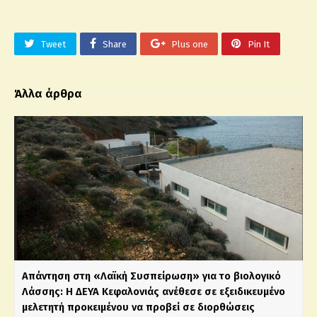
Tweet
Share
Plus one
Pin It
Άλλα άρθρα
Απάντηση στη «Λαϊκή Συσπείρωση» για το βιολογικό
Λάσσης: Η ΔΕΥΑ Κεφαλονιάς ανέθεσε σε εξειδικευμένο
μελετητή προκειμένου να προβεί σε διορθώσεις