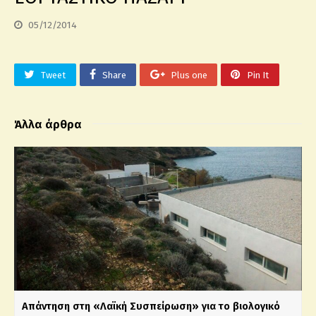
05/12/2014
Tweet
Share
Plus one
Pin It
Άλλα άρθρα
Απάντηση στη «Λαϊκή Συσπείρωση» για το βιολογικό