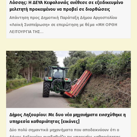
Λάσσης: Η ΔΕΥΑ Κεφαλονιάς ανέθεσε σε εξειδικευμένο
μελετητή προκειμένου να προβεί σε διορθώσεις
Απάντηση προς Δημοτική Παράταξη Δήμου Αργοστολίου
«Λαϊκή Συσπείρωση» σε επερώτηση με θέμα «ΜΗ ΟΡΘΗ
ΛΕΙΤΟΥΡΓΙΑ ΤΗΣ…
Δήμος Ληξουρίου: Με δυο νέα μηχανήματα ενισχύθηκε η
υπηρεσία καθαριότητας [εικόνες]
Δύο πολύ σημαντικά μηχανήματα που αποδεικνύουν ότι ο
Δήμος Ληξουρίου αναβαθμίζει τις υπηρεσίες καθαριότητας