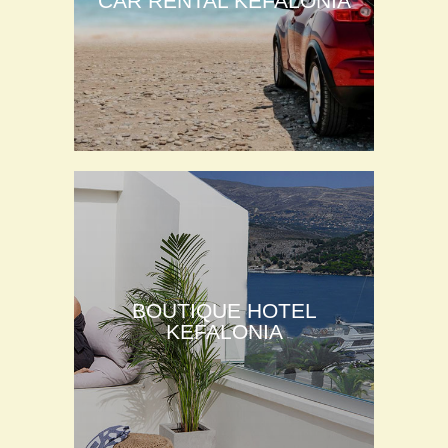
CAR RENTAL KEFALONIA
BOUTIQUE HOTEL
KEFALONIA