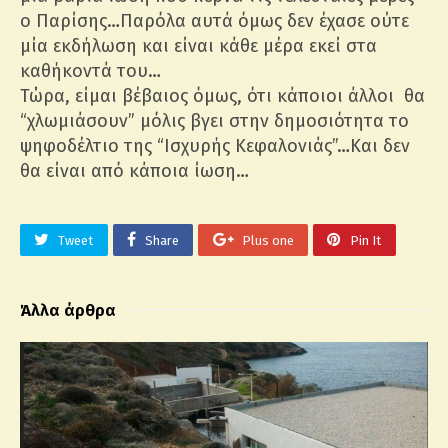
ο Παρίσης…Παρόλα αυτά όμως δεν έχασε ούτε
μία εκδήλωση και είναι κάθε μέρα εκεί στα
καθήκοντά του…
Τώρα, είμαι βέβαιος όμως, ότι κάποιοι άλλοι θα
“χλωμιάσουν” μόλις βγει στην δημοσιότητα το
ψηφοδέλτιο της “Ισχυρής Κεφαλονιάς”…Και δεν
θα είναι από κάποια ίωση…
Tweet
Share
Plus one
Pin It
Άλλα άρθρα