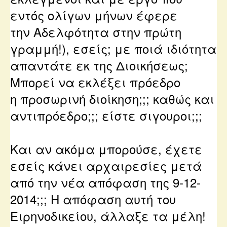
εντός ολίγων μήνων έφερε
την Αδελφότητα στην πρώτη
γραμμή!),
εσείς; με ποιά ιδιότητα
απαντάτε εκ της Διοικήσεως;
Mπορεί να εκλέξει πρόεδρο
η προσωρινή διοίκηση;;; καθώς και
αντιπρόεδρο;;; είστε σιγουροι;;;
Και αν ακόμα μπορούσε, έχετε
εσείς κάνει αρχαιρεσίες μετά
από την νέα απόφαση της 9-12-
2014;;; H απόφαση αυτή του
Ειρηνοδικείου, άλλαξε τα μέλη!