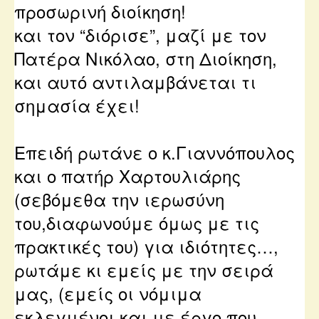
προσωρινή διοίκηση!
και τον “διόρισε”, μαζί με τον
Πατέρα Νικόλαο, στη Διοίκηση,
κ
αι αυτό αντιλαμβάνεται τι
σημασία έχει!
Eπειδή ρωτάνε ο κ.Γιαννόπουλος
και ο πατήρ Χαρτουλιάρης
(σεβόμεθα την ιερωσύνη
του,διαφωνούμε όμως με τις
πρακτικές του)
για ιδιότητες…,
ρωτάμε κι εμείς με την σειρά
μας, (εμείς οι νόμιμα
εκλεγμένοι και με έργο που