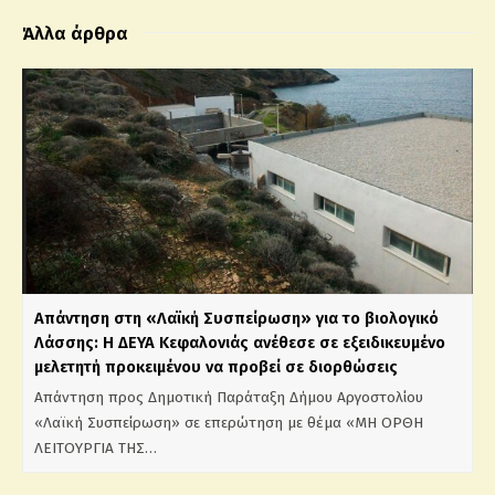
Άλλα άρθρα
Απάντηση στη «Λαϊκή Συσπείρωση» για το βιολογικό
Λάσσης: Η ΔΕΥΑ Κεφαλονιάς ανέθεσε σε εξειδικευμένο
μελετητή προκειμένου να προβεί σε διορθώσεις
Απάντηση προς Δημοτική Παράταξη Δήμου Αργοστολίου
«Λαϊκή Συσπείρωση» σε επερώτηση με θέμα «ΜΗ ΟΡΘΗ
ΛΕΙΤΟΥΡΓΙΑ ΤΗΣ…