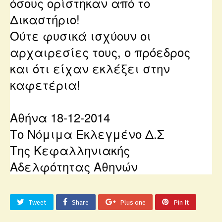
όσους ορίστηκαν από το
Δικαστήριο!
Ούτε φυσικά ισχύουν οι
αρχαιρεσίες τους, ο πρόεδρος
και ότι είχαν εκλέξει στην
καφετέρια!
Αθήνα 18-12-2014
Το Νόμιμα Εκλεγμένο Δ.Σ
Της Κεφαλληνιακής
Αδελφότητας Αθηνών
Tweet
Share
Plus one
Pin It