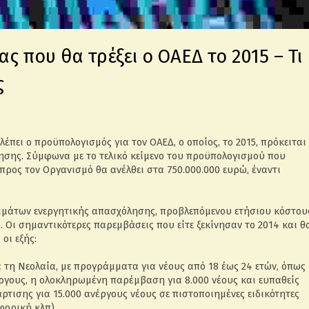
 που θα τρέξει ο ΟΑΕΔ το 2015 – Τι
ς
πει ο προϋπολογισμός για τον ΟΑΕΔ, ο οποίος, το 2015, πρόκειται
σης. Σύμφωνα με το τελικό κείμενο του προϋπολογισμού που
προς τον Οργανισμό θα ανέλθει στα 750.000.000 ευρώ, έναντι
μμάτων ενεργητικής απασχόλησης, προβλεπόμενου ετήσιου κόστου
. Οι σημαντικότερες παρεμβάσεις που είτε ξεκίνησαν το 2014 και θ
 οι εξής:
τη Νεολαία, με προγράμματα για νέους από 18 έως 24 ετών, όπως
έργους, η ολοκληρωμένη παρέμβαση για 8.000 νέους και ευπαθείς
τισης για 15.000 ανέργους νέους σε πιστοποιημένες ειδικότητες
φορική κλπ)