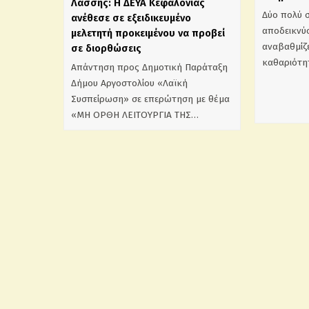
Λάσσης: Η ΔΕΥΑ Κεφαλονιάς
Δύο πολύ 
ανέθεσε σε εξειδικευμένο
αποδεικνύο
μελετητή προκειμένου να προβεί
αναβαθμίζε
σε διορθώσεις
καθαριότη
Απάντηση προς Δημοτική Παράταξη
Δήμου Αργοστολίου «Λαϊκή
Συσπείρωση» σε επερώτηση με θέμα
«ΜΗ ΟΡΘΗ ΛΕΙΤΟΥΡΓΙΑ ΤΗΣ…