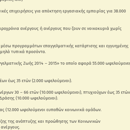
τικές επιχειρήσεις για απόκτηση εργασιακής εμπειρίας για 38.000
κροχρόνια ανέργους ή ανέργους που ζουν σε νοικοκυριά χωρίς
 μέσω προγραμμάτων επαγγελματικής κατάρτισης και εγγυημένης
αμηλά τυπικά προσόντα.
γελματικής Ζωής 2014 – 2015» το οποίο αφορά 55.000 ωφελούμενε
ων έως 35 ετών (2.000 ωφελούμενοι).
έργων 30 – 66 ετών (10.000 ωφελούμενοι), πτυχιούχων έως 35 ετών
Δράσης (10.000 ωφελούμενοι).
ιας (12.000 ωφελούμενοι ευπαθών κοινωνικά ομάδων.
ξης της ανάπτυξης και προώθησης των Κοινωνικών
0 ανέργους.