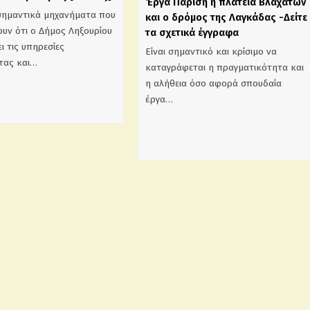
Έργα Παρίση η πλατεία Βλαχάτων
σημαντικά μηχανήματα που
και ο δρόμος της Λαγκάδας -Δείτε
υν ότι ο Δήμος Ληξουρίου
τα σχετικά έγγραφα
ι τις υπηρεσίες
Είναι σημαντικό και κρίσιμο να
τας και…
καταγράφεται η πραγματικότητα και
η αλήθεια όσο αφορά σπουδαία
έργα…