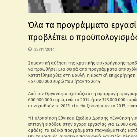
Όλα τα προγράμματα εργασίας
προβλέπει ο προϋπολογισμό
22/11/2014
Σημαντική αύξηση της κρατικής επιχορήγησης προβλέ
να προωθήσει μια σειρά από προγράμματα απασχόλη
κατατέθηκε χθες στη Βουλή, η κρατική επιχορήγηση 
457.000.000 ευρώ που ήταν το 2014
Από τον Οργανισμό σχεδιάζεται η εφαρμογή προγρα
600.000.000 ευρώ, ενώ το 2014 ήταν 373.000.000 ευρώ
συνεχισθούν το 2015, είτε θα ξεκινήσουν το 2015, είναι
*Η υλοποίηση Εθνικού Σχεδίου Δράσης «Εγγύηση για 
επιταγή εισόδου στην αγορά εργασίας για 12.000 αν
ομάδες, τα ειδικά προγράμματα επαγγελματικής κατάρ
(πχ τουρισμός, αγροτική παραγωγή, ναυτιλία, πληρο