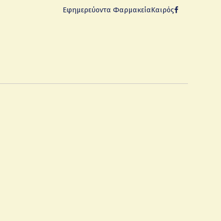
Εφημερεύοντα Φαρμακεία
Καιρός