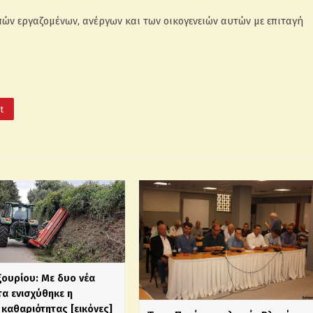
ν εργαζομένων, ανέργων και των οικογενειών αυτών με επιταγή
It
ξουρίου: Με δυο νέα
α ενισχύθηκε η
καθαριότητας [εικόνες]