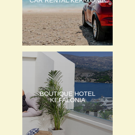
CAR RENTAL KEFALONIA
BOUTIQUE HOTEL
KEFALONIA