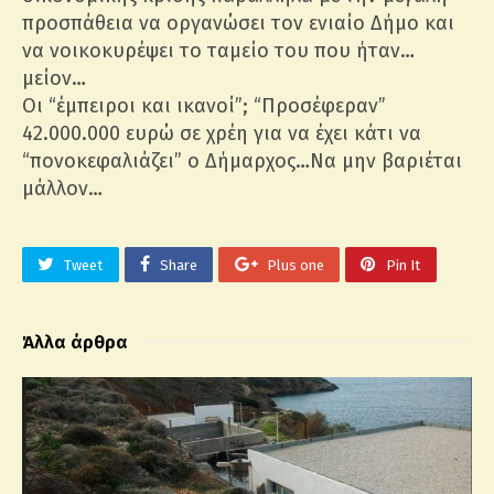
προσπάθεια να οργανώσει τον ενιαίο Δήμο και
να νοικοκυρέψει το ταμείο του που ήταν…
μείον…
Οι “έμπειροι και ικανοί”; “Προσέφεραν”
42.000.000 ευρώ σε χρέη για να έχει κάτι να
“πονοκεφαλιάζει” ο Δήμαρχος…Να μην βαριέται
μάλλον…
Tweet
Share
Plus one
Pin It
Άλλα άρθρα