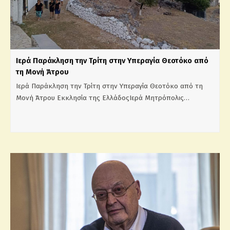
Ιερά Παράκληση την Τρίτη στην Υπεραγία Θεοτόκο από
τη Μονή Άτρου
Ιερά Παράκληση την Τρίτη στην Υπεραγία Θεοτόκο από τη
Μονή Άτρου Εκκλησία της ΕλλάδοςΙερά Μητρόπολις…