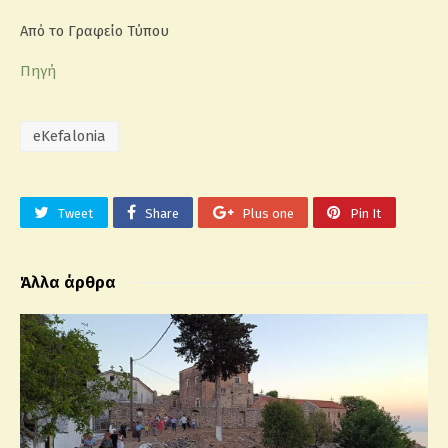
Από το Γραφείο Τύπου
Πηγή
eKefalonia
Tweet
Share
Plus one
Pin It
Άλλα άρθρα