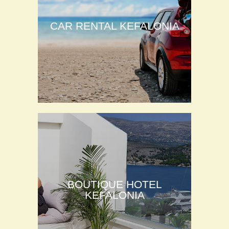
CAR RENTAL KEFALONIA
BOUTIQUE HOTEL
KEFALONIA