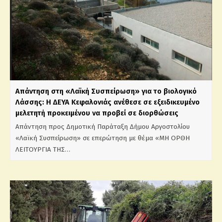
Απάντηση στη «Λαϊκή Συσπείρωση» για το βιολογικό
Λάσσης: Η ΔΕΥΑ Κεφαλονιάς ανέθεσε σε εξειδικευμένο
μελετητή προκειμένου να προβεί σε διορθώσεις
Απάντηση προς Δημοτική Παράταξη Δήμου Αργοστολίου
«Λαϊκή Συσπείρωση» σε επερώτηση με θέμα «ΜΗ ΟΡΘΗ
ΛΕΙΤΟΥΡΓΙΑ ΤΗΣ…