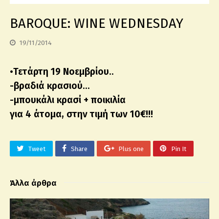
BAROQUE: WINE WEDNESDAY
19/11/2014
•Τετάρτη 19 Νοεμβρίου..
-βραδιά κρασιού…
-μπουκάλι κρασί + ποικιλία
για 4 άτομα, στην τιμή των 10€!!!
Tweet
Share
Plus one
Pin It
Άλλα άρθρα