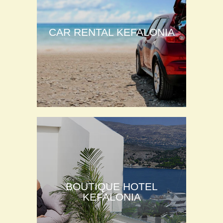
CAR RENTAL KEFALONIA
BOUTIQUE HOTEL
KEFALONIA