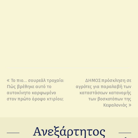
Το πιο… σουρεάλ τροχαίο:
ΔΗΜΟΣ:πρόσκληση σε
Πώς βρέθηκε αυτό το
αγρότες για παραλαβή των
αυτοκίνητο καρφωμένο
καταστάσεων κατανομής
στον πρώτο όροφο κτιρίου;
των βοσκοτόπων της
Κεφαλονιάς