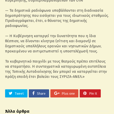
Κυβέρνησης, συμπεριλαμβανομένων των ΟΤΑ!
— Τα δημοτικά ραδιόφωνα υποβάλλονται στη διαδικασία
δημοπράτησης που εισάγεται για τους ιδιωτικούς σταθμούς.
Προδιαγράφεται, έτσι, ο θάνατος της δημοτικής
ραδιοφωνίας.
— Η Κυβέρνηση καταργεί την δυνατότητα που η ίδια
θέσπισε, να δίνονται κίνητρα (σίτιση και διαμονή) σε
δημοτικούς υπαλλήλους ορεινών και νησιωτικών Δήμων,
προκειμένου να αντιμετωπιστεί η υποστελέχωσή τους.
Το κυβερνητικό παιχνίδι με τους θεσμούς πρέπει επιτέλους
να σταματήσει. Η συνταγματικά κατοχυρωμένη αυτοτέλεια
της Τοπικής Αυτοδιοίκησης δεν μπορεί να καταργείται στην
πράξη επειδή έτσι βολεύει τους ΣΥΡΙΖΑ-ΑΝΕΛ.»
Tweet
Share
Plus one
Pin It
Άλλα άρθρα