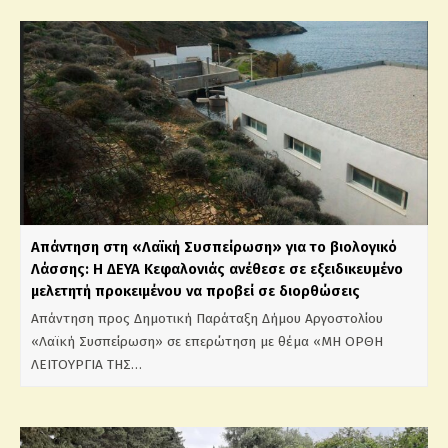
Απάντηση στη «Λαϊκή Συσπείρωση» για το βιολογικό
Λάσσης: Η ΔΕΥΑ Κεφαλονιάς ανέθεσε σε εξειδικευμένο
μελετητή προκειμένου να προβεί σε διορθώσεις
Απάντηση προς Δημοτική Παράταξη Δήμου Αργοστολίου
«Λαϊκή Συσπείρωση» σε επερώτηση με θέμα «ΜΗ ΟΡΘΗ
ΛΕΙΤΟΥΡΓΙΑ ΤΗΣ…