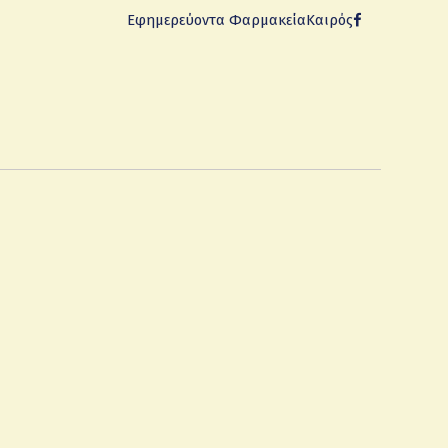
Εφημερεύοντα Φαρμακεία
Καιρός