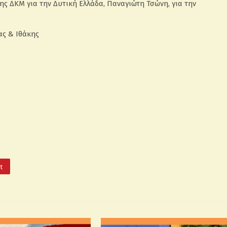
ης ΔΚΜ για την Δυτική Ελλάδα, Παναγιώτη Τσώνη, για την
ας & Ιθάκης
It