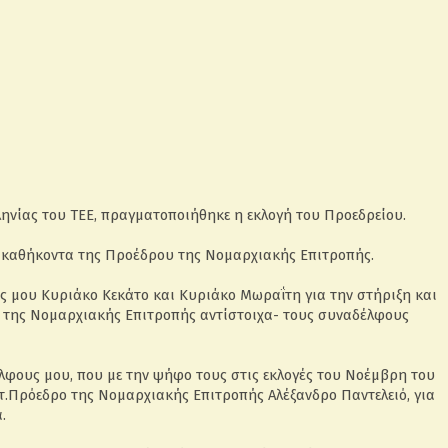
νίας του ΤΕΕ, πραγματοποιήθηκε η εκλογή του Προεδρείου.
α καθήκοντα της Προέδρου της Νομαρχιακής Επιτροπής.
 μου Κυριάκο Κεκάτο και Κυριάκο Μωραΐτη για την στήριξη και
ο της Νομαρχιακής Επιτροπής αντίστοιχα- τους συναδέλφους
λφους μου, που με την ψήφο τους στις εκλογές του Νοέμβρη του
 τ.Πρόεδρο της Νομαρχιακής Επιτροπής Αλέξανδρο Παντελειό, για
.