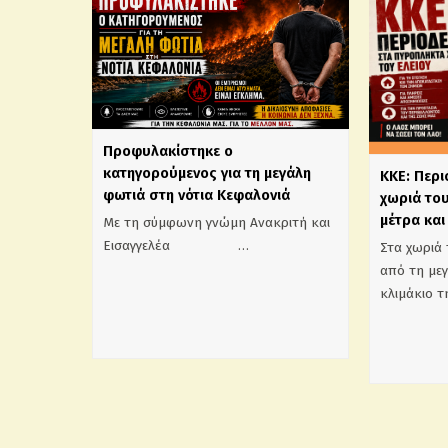
Προφυλακίστηκε ο
κατηγορούμενος για τη μεγάλη
ΚΚΕ: Περ
φωτιά στη νότια Κεφαλονιά
χωριά του
μέτρα και
Με τη σύμφωνη γνώμη Ανακριτή και
Εισαγγελέα …
Στα χωριά 
από τη με
κλιμάκιο 